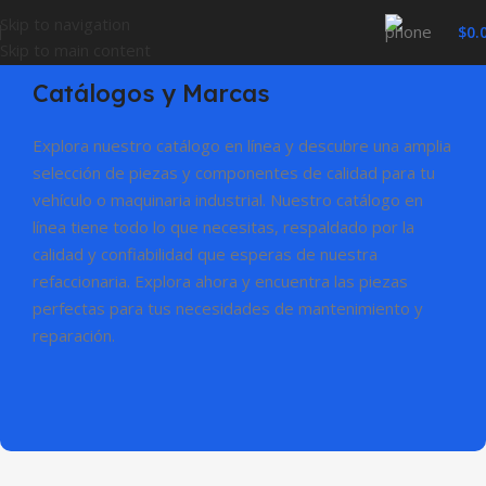
Skip to navigation
$
0.
Skip to main content
Catálogos y Marcas
Explora nuestro catálogo en línea y descubre una amplia
selección de piezas y componentes de calidad para tu
vehículo o maquinaria industrial. Nuestro catálogo en
línea tiene todo lo que necesitas, respaldado por la
calidad y confiabilidad que esperas de nuestra
refaccionaria. Explora ahora y encuentra las piezas
perfectas para tus necesidades de mantenimiento y
reparación.