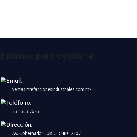
Estamos para ayudarte
Email:
ventas@refaccionesindustriales.com.mx
Teléfono:
33 4363 7623
Dirección:
Av. Gobernador Luis G. Curiel 2107