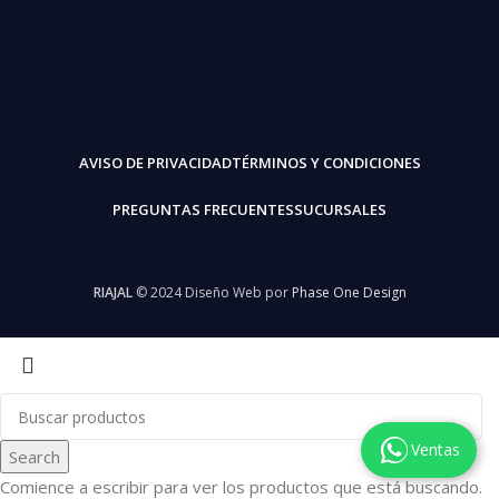
AVISO DE PRIVACIDAD
TÉRMINOS Y CONDICIONES
PREGUNTAS FRECUENTES
SUCURSALES
RIAJAL
© 2024 Diseño Web por
Phase One Design
Ventas
Search
Comience a escribir para ver los productos que está buscando.