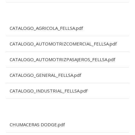
CATALOGO_AGRICOLA_FELLSA.pdf
CATALOGO_AUTOMOTRIZCOMERCIAL_FELLSA.pdf
CATALOGO_AUTOMOTRIZPASAJEROS_FELLSA.pdf
CATALOGO_GENERAL_FELLSA.pdf
CATALOGO_INDUSTRIAL_FELLSA.pdf
CHUMACERAS DODGE.pdf