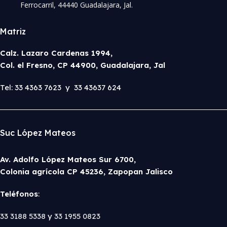
Ferrocarril, 44440 Guadalajara, Jal.
Matriz
Calz. Lazaro Cardenas 1994,
Col. el Fresno, CP 44900, Guadalajara, Jal
Tel: 33 4363 7623 y 33 43637 624
Suc López Mateos
Av. Adolfo López Mateos Sur 6700,
Colonia agrícola CP 45236, Zapopan Jalisco
Teléfonos
:
33 3188 5338
y
33 1955 0823