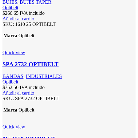
BUJES
,
BUJES TAPER
Optibelt
$
266.65
IVA incluido
Añadir al carrito
SKU:
1610 25 OPTIBELT
Marca
Optibelt
Quick view
SPA 2732 OPTIBELT
BANDAS
,
INDUSTRIALES
Optibelt
$
752.56
IVA incluido
Añadir al carrito
SKU:
SPA 2732 OPTIBELT
Marca
Optibelt
Quick view