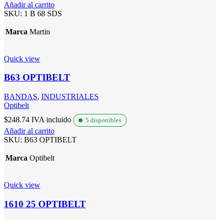
Añadir al carrito
SKU:
1 B 68 SDS
Marca
Martin
Quick view
B63 OPTIBELT
BANDAS
,
INDUSTRIALES
Optibelt
$
248.74
IVA incluido
5 disponibles
Añadir al carrito
SKU:
B63 OPTIBELT
Marca
Optibelt
Quick view
1610 25 OPTIBELT