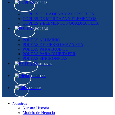
COPLES
COPLES DE CADENA Y ACCESORIOS
COPLES DE MORDAZA Y ELEMENTOS
COPLES Y ELEMENTOS QUADRA-FLEX
POLEAS
POLEAS ALUMINIO
POLEAS DE FIERRO MAZA FIJA
POLEAS PARA BUJE QD
POLEAS PARA BUJE TAPER
POLEAS SINCRONICAS
RETENES
OFERTAS
TALLER
Nosotros
Nuestra Historia
Modelo de Negocio