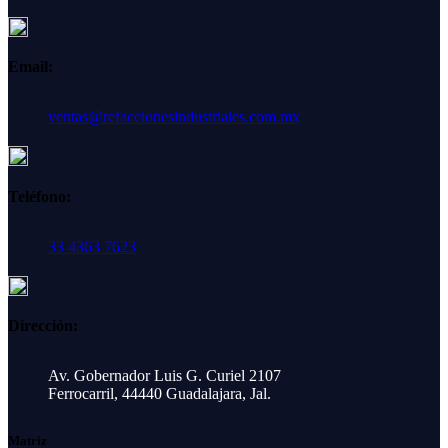
Email:
ventas@refaccionesindustriales.com.mx
Teléfono:
33 4363 7623
Dirección:
Av. Gobernador Luis G. Curiel 2107
Ferrocarril, 44440 Guadalajara, Jal.
Matriz