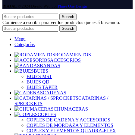
RIAJAL
© 2024 Diseño Web por
Phase One Design
Search
Comience a escribir para ver los productos que está buscando.
Search
Menu
Categorías
RODAMIENTOS
ACCESORIOS
BANDAS
BUJES
BUJES MST
BUJES QD
BUJES TAPER
CADENAS
CATARINAS /
SPROCKETS
CHUMACERAS
COPLES
COPLES DE CADENA Y ACCESORIOS
COPLES DE MORDAZA Y ELEMENTOS
COPLES Y ELEMENTOS QUADRA-FLEX