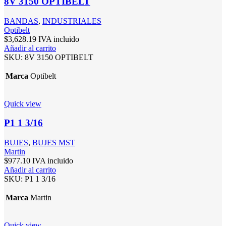
8V 3150 OPTIBELT
BANDAS
,
INDUSTRIALES
Optibelt
$
3,628.19
IVA incluido
Añadir al carrito
SKU:
8V 3150 OPTIBELT
Marca
Optibelt
Quick view
P1 1 3/16
BUJES
,
BUJES MST
Martin
$
977.10
IVA incluido
Añadir al carrito
SKU:
P1 1 3/16
Marca
Martin
Quick view