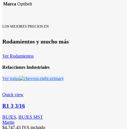
Marca
Optibelt
LOS MEJORES PRECIOS EN
Rodamientos y mucho más
Ver Rodamientos
Refacciones Industriales
Ver todas
Quick view
R1 3 3/16
BUJES
,
BUJES MST
Martin
$
4,747.43
IVA incluido