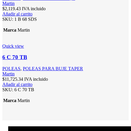
Martin
$
2,119.43
IVA incluido
Añadir al carrito
SKU:
1 B 68 SDS
Marca
Martin
Quick view
6 C 70 TB
POLEAS
,
POLEAS PARA BUJE TAPER
Martin
$
11,725.34
IVA incluido
Añadir al carrito
SKU:
6 C 70 TB
Marca
Martin