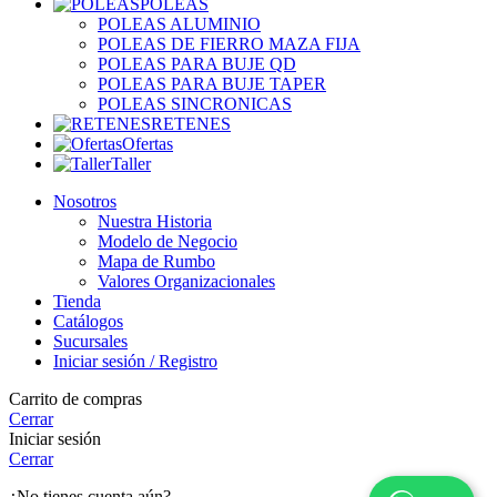
POLEAS
POLEAS ALUMINIO
POLEAS DE FIERRO MAZA FIJA
POLEAS PARA BUJE QD
POLEAS PARA BUJE TAPER
POLEAS SINCRONICAS
RETENES
Ofertas
Taller
Nosotros
Nuestra Historia
Modelo de Negocio
Mapa de Rumbo
Valores Organizacionales
Tienda
Catálogos
Sucursales
Iniciar sesión / Registro
Carrito de compras
Cerrar
Iniciar sesión
Cerrar
¿No tienes cuenta aún?