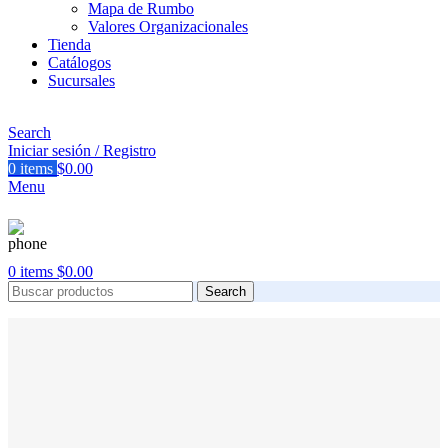
Mapa de Rumbo
Valores Organizacionales
Tienda
Catálogos
Sucursales
Search
Iniciar sesión / Registro
0
items
$
0.00
Menu
0
items
$
0.00
Search