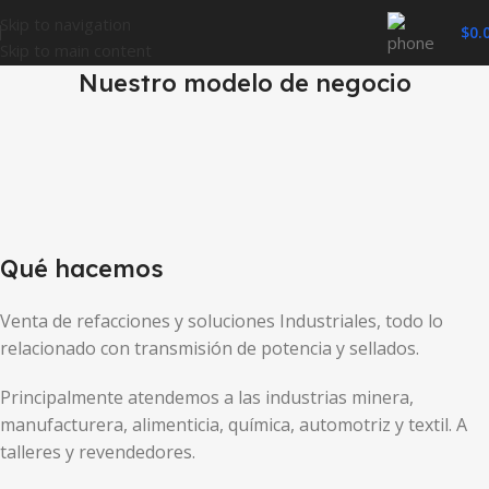
Skip to navigation
$
0.
Skip to main content
Nuestro modelo de negocio
Qué hacemos
Venta de refacciones y soluciones Industriales, todo lo
relacionado con transmisión de potencia y sellados.
Principalmente atendemos a las industrias minera,
manufacturera, alimenticia, química, automotriz y textil. A
talleres y revendedores.