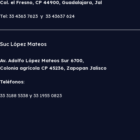
Col. el Fresno, CP 44900, Guadalajara, Jal
Tel: 33 4363 7623 y 33 43637 624
Suc López Mateos
Av. Adolfo López Mateos Sur 6700,
Colonia agrícola CP 45236, Zapopan Jalisco
Teléfonos
:
33 3188 5338
y
33 1955 0823