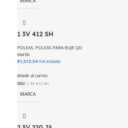
MARCA
1 3V 412 SH
POLEAS
,
POLEAS PARA BUJE QD
Martin
$
1,513.34
IVA incluido
Añadir al carrito
SKU:
1 3V 412 SH
MARCA
2 3V 220 JA