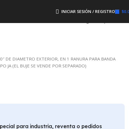
INICIAR SESIÓN / REGISTRO
$
0.
Regresar a productos
50″ DE DIAMETRO EXTERIOR, EN 1 RANURA PARA BANDA
IPO JA (EL BUJE SE VENDE POR SEPARADO)
pecial para industria, reventa o pedidos