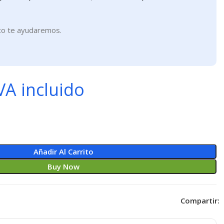
to te ayudaremos.
VA incluido
Añadir Al Carrito
Buy Now
Compartir: