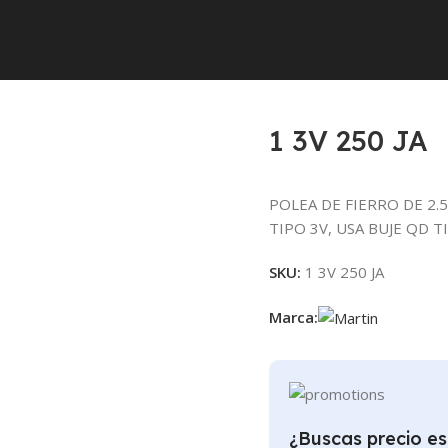
1 3V 250 JA
POLEA DE FIERRO DE 2.
TIPO 3V, USA BUJE QD T
SKU:
1 3V 250 JA
Marca:
¿Buscas precio es