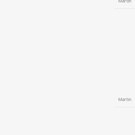
Martin
Martin