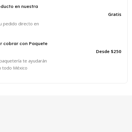
oducto en nuestra
Gratis
tu pedido directo en
or cobrar con Paquete
Desde $250
 paquetería te ayudarán
en todo México