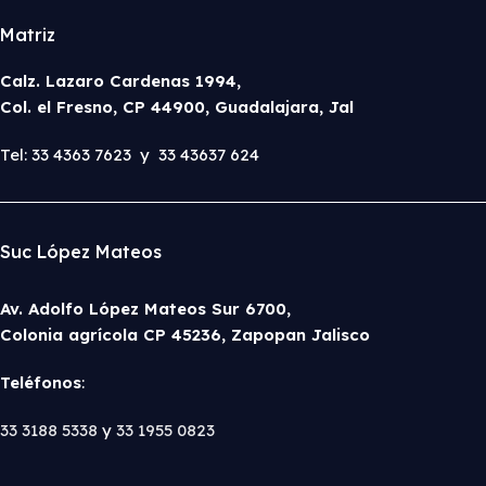
Matriz
Calz. Lazaro Cardenas 1994,
Col. el Fresno, CP 44900, Guadalajara, Jal
Tel: 33 4363 7623 y 33 43637 624
Suc López Mateos
Av. Adolfo López Mateos Sur 6700,
Colonia agrícola CP 45236, Zapopan Jalisco
Teléfonos
:
33 3188 5338
y
33 1955 0823