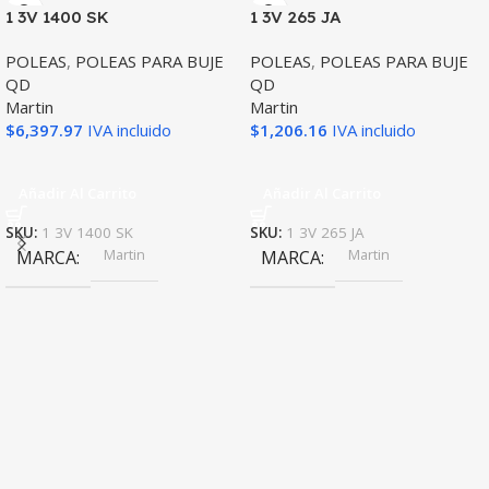
1 3V 1400 SK
1 3V 265 JA
POLEAS
,
POLEAS PARA BUJE
POLEAS
,
POLEAS PARA BUJE
QD
QD
Martin
Martin
$
6,397.97
IVA incluido
$
1,206.16
IVA incluido
Añadir Al Carrito
Añadir Al Carrito
SKU:
1 3V 1400 SK
SKU:
1 3V 265 JA
Martin
Martin
MARCA
MARCA