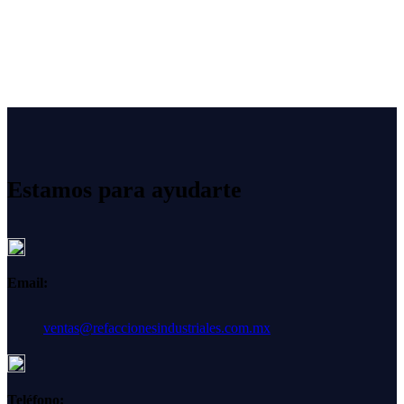
Estamos para ayudarte
Email:
ventas@refaccionesindustriales.com.mx
Teléfono: