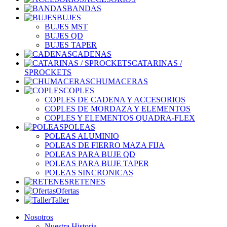
BANDAS
BUJES
BUJES MST
BUJES QD
BUJES TAPER
CADENAS
CATARINAS /
SPROCKETS
CHUMACERAS
COPLES
COPLES DE CADENA Y ACCESORIOS
COPLES DE MORDAZA Y ELEMENTOS
COPLES Y ELEMENTOS QUADRA-FLEX
POLEAS
POLEAS ALUMINIO
POLEAS DE FIERRO MAZA FIJA
POLEAS PARA BUJE QD
POLEAS PARA BUJE TAPER
POLEAS SINCRONICAS
RETENES
Ofertas
Taller
Nosotros
Nuestra Historia