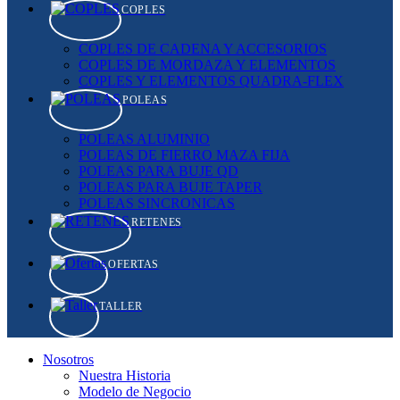
COPLES
COPLES DE CADENA Y ACCESORIOS
COPLES DE MORDAZA Y ELEMENTOS
COPLES Y ELEMENTOS QUADRA-FLEX
POLEAS
POLEAS ALUMINIO
POLEAS DE FIERRO MAZA FIJA
POLEAS PARA BUJE QD
POLEAS PARA BUJE TAPER
POLEAS SINCRONICAS
RETENES
OFERTAS
TALLER
Nosotros
Nuestra Historia
Modelo de Negocio