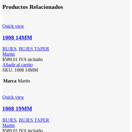
Productos Relacionados
Quick view
1008 14MM
BUJES
,
BUJES TAPER
Martin
$
589.01
IVA incluido
Añadir al carrito
SKU:
1008 14MM
Marca
Martin
Quick view
1008 19MM
BUJES
,
BUJES TAPER
Martin
$
589.01
IVA incluido