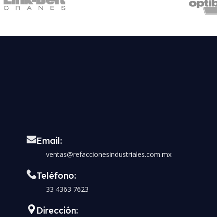
Email:
ventas@refaccionesindustriales.com.mx
Teléfono:
33 4363 7623
Dirección: