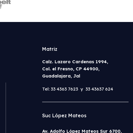
Matriz
Calz. Lazaro Cardenas 1994,
Col. el Fresno, CP 44900,
Guadalajara, Jal
Tel: 33 4363 7623 y 33 43637 624
Suc López Mateos
Av. Adolfo López Mateos Sur 6700,