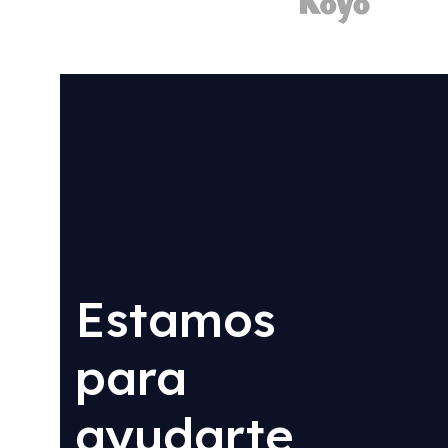
Estamos
para
ayudarte