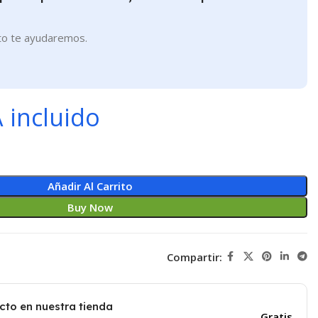
to te ayudaremos.
 incluido
Añadir Al Carrito
Buy Now
Compartir:
cto en nuestra tienda
Gratis