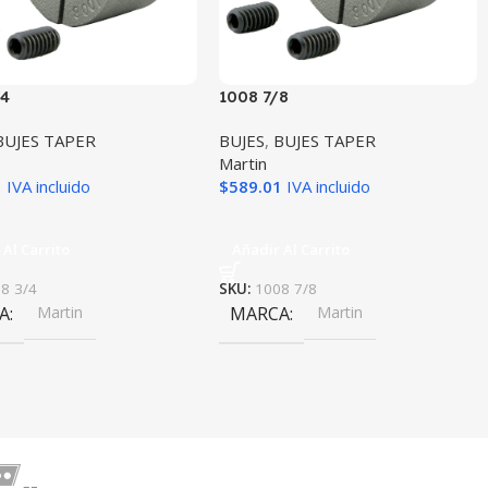
/4
1008 7/8
BUJES TAPER
BUJES
,
BUJES TAPER
Martin
1
IVA incluido
$
589.01
IVA incluido
 Al Carrito
Añadir Al Carrito
8 3/4
SKU:
1008 7/8
A
Martin
MARCA
Martin