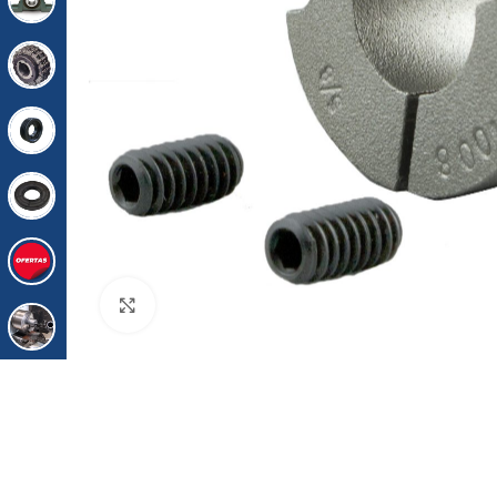
Click para agrandar