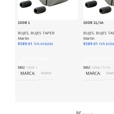
1008 1
1008 11/16
BUJES
,
BUJES TAPER
BUJES
,
BUJES TA
Martin
Martin
$
589.01
IVA incluido
$
589.01
IVA inclu
Añadir Al Carrito
Añadir Al Carrito
SKU:
1008 1
SKU:
1008 11/16
MARCA
Martin
MARCA
Mart