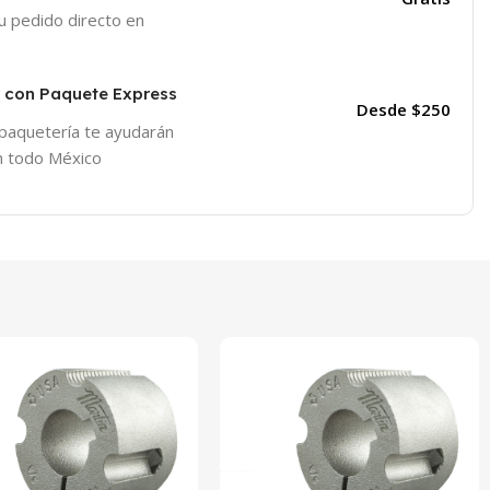
tu pedido directo en
r con Paquete Express
Desde $250
 paquetería te ayudarán
en todo México