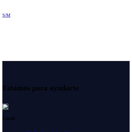
S/M
Estamos para ayudarte
Email: