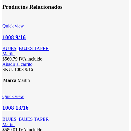
Productos Relacionados
Quick view
1008 9/16
BUJES
,
BUJES TAPER
Martin
$
560.79
IVA incluido
Añadir al carrito
SKU:
1008 9/16
Marca
Martin
Quick view
1008 13/16
BUJES
,
BUJES TAPER
Martin
$
589.01
IVA incluido