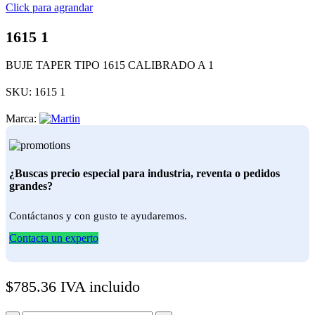
Click para agrandar
1615 1
BUJE TAPER TIPO 1615 CALIBRADO A 1
SKU:
1615 1
Marca:
¿Buscas precio especial para industria, reventa o pedidos
grandes?
Contáctanos y con gusto te ayudaremos.
Contacta un experto
$
785.36
IVA incluido