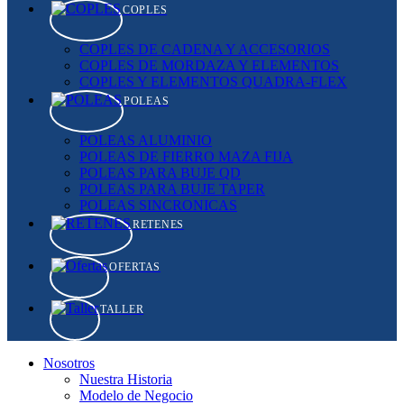
COPLES
COPLES DE CADENA Y ACCESORIOS
COPLES DE MORDAZA Y ELEMENTOS
COPLES Y ELEMENTOS QUADRA-FLEX
POLEAS
POLEAS ALUMINIO
POLEAS DE FIERRO MAZA FIJA
POLEAS PARA BUJE QD
POLEAS PARA BUJE TAPER
POLEAS SINCRONICAS
RETENES
OFERTAS
TALLER
Nosotros
Nuestra Historia
Modelo de Negocio