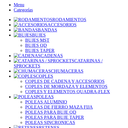
Menu
Categorías
RODAMIENTOS
ACCESORIOS
BANDAS
BUJES
BUJES MST
BUJES QD
BUJES TAPER
CADENAS
CATARINAS /
SPROCKETS
CHUMACERAS
COPLES
COPLES DE CADENA Y ACCESORIOS
COPLES DE MORDAZA Y ELEMENTOS
COPLES Y ELEMENTOS QUADRA-FLEX
POLEAS
POLEAS ALUMINIO
POLEAS DE FIERRO MAZA FIJA
POLEAS PARA BUJE QD
POLEAS PARA BUJE TAPER
POLEAS SINCRONICAS
RETENES