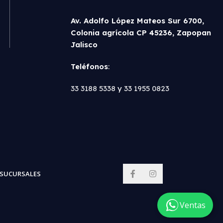
Av. Adolfo López Mateos Sur 6700,
Colonia agrícola CP 45236, Zapopan
Jalisco
Teléfonos
:
33 3188 5338
y
33 1955 0823
SUCURSALES
Ventas