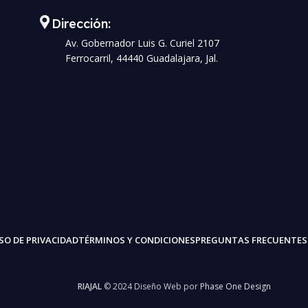
Dirección:
Av. Gobernador Luis G. Curiel 2107
Ferrocarril, 44440 Guadalajara, Jal.
SO DE PRIVACIDAD
TÉRMINOS Y CONDICIONES
PREGUNTAS FRECUENTES
RIAJAL
© 2024 Diseño Web por
Phase One Design