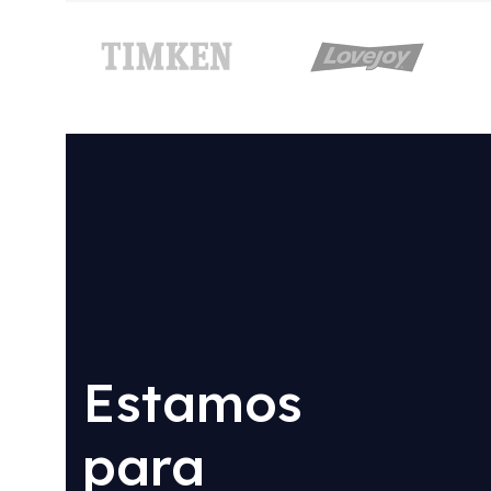
Estamos
para