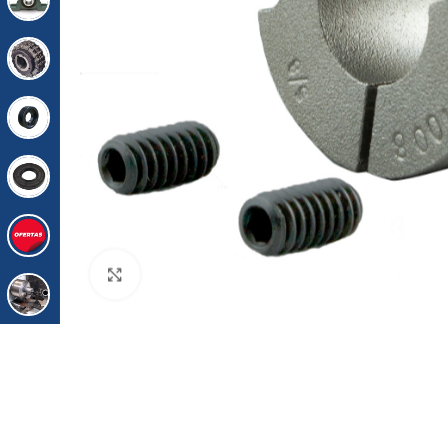
Click para agrandar