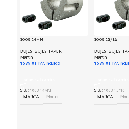
1008 14MM
1008 15/16
BUJES
,
BUJES TAPER
BUJES
,
BUJES TA
Martin
Martin
$
589.01
IVA incluido
$
589.01
IVA inclu
Añadir Al Carrito
Añadir Al Carrito
SKU:
1008 14MM
SKU:
1008 15/16
MARCA
Martin
MARCA
Mart