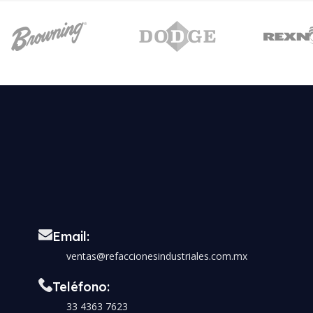
Email:
ventas@refaccionesindustriales.com.mx
Teléfono:
33 4363 7623