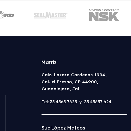
Matriz
Calz. Lazaro Cardenas 1994,
Col. el Fresno, CP 44900,
Guadalajara, Jal
Tel: 33 4363 7623 y 33 43637 624
Suc López Mateos