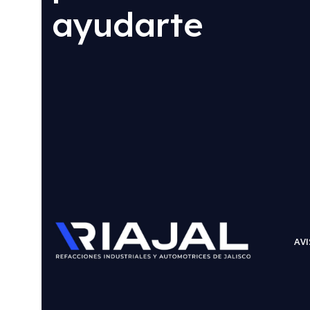
ayudarte
AVI