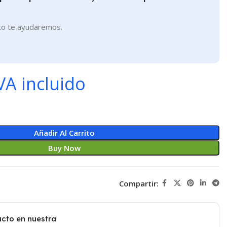
to te ayudaremos.
VA incluido
Añadir Al Carrito
Buy Now
Compartir:
cto en nuestra