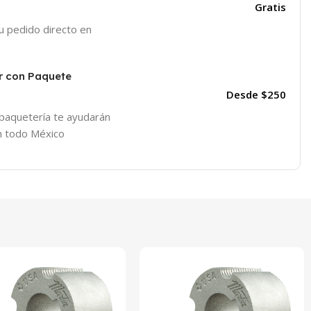
Gratis
tu pedido directo en
r con Paquete
Desde $250
 paquetería te ayudarán
en todo México