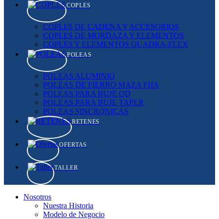
COPLES
COPLES DE CADENA Y ACCESORIOS
COPLES DE MORDAZA Y ELEMENTOS
COPLES Y ELEMENTOS QUADRA-FLEX
POLEAS
POLEAS ALUMINIO
POLEAS DE FIERRO MAZA FIJA
POLEAS PARA BUJE QD
POLEAS PARA BUJE TAPER
POLEAS SINCRONICAS
RETENES
OFERTAS
TALLER
Nosotros
Nuestra Historia
Modelo de Negocio