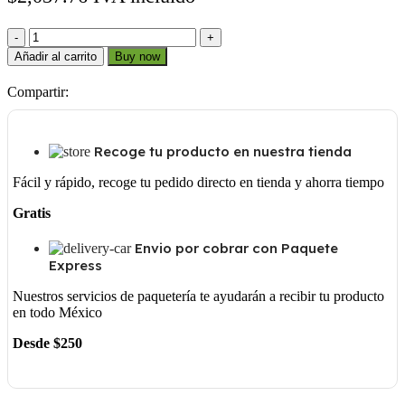
3
3V
Añadir al carrito
Buy now
300
SH
Compartir:
cantidad
Recoge tu producto en nuestra tienda
Fácil y rápido, recoge tu pedido directo en tienda y ahorra tiempo
Gratis
Envio por cobrar con Paquete
Express
Nuestros servicios de paquetería te ayudarán a recibir tu producto
en todo México
Desde $250