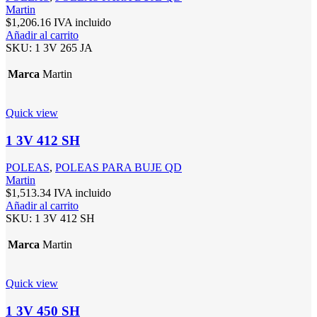
Martin
$
1,206.16
IVA incluido
Añadir al carrito
SKU:
1 3V 265 JA
Marca
Martin
Quick view
1 3V 412 SH
POLEAS
,
POLEAS PARA BUJE QD
Martin
$
1,513.34
IVA incluido
Añadir al carrito
SKU:
1 3V 412 SH
Marca
Martin
Quick view
1 3V 450 SH