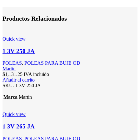
Productos Relacionados
Quick view
1 3V 250 JA
POLEAS
,
POLEAS PARA BUJE QD
Martin
$
1,131.25
IVA incluido
Añadir al carrito
SKU:
1 3V 250 JA
Marca
Martin
Quick view
1 3V 265 JA
POLEAS
,
POLEAS PARA BUJE QD