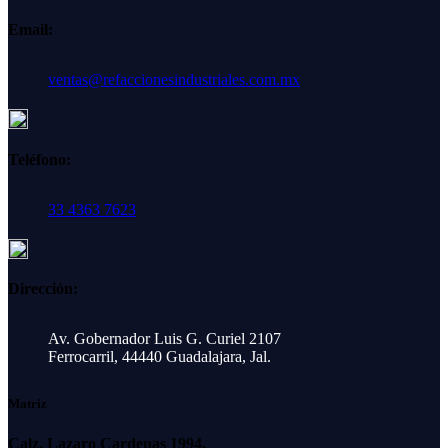
Email:
ventas@refaccionesindustriales.com.mx
Teléfono:
33 4363 7623
Dirección:
Av. Gobernador Luis G. Curiel 2107
Ferrocarril, 44440 Guadalajara, Jal.
Matriz
Calz. Lazaro Cardenas 1994,