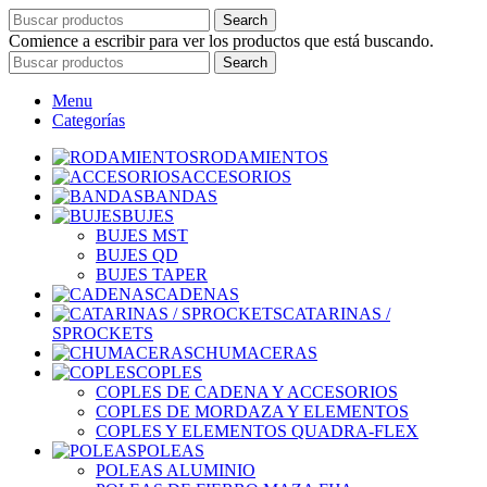
Search
Comience a escribir para ver los productos que está buscando.
Search
Menu
Categorías
RODAMIENTOS
ACCESORIOS
BANDAS
BUJES
BUJES MST
BUJES QD
BUJES TAPER
CADENAS
CATARINAS /
SPROCKETS
CHUMACERAS
COPLES
COPLES DE CADENA Y ACCESORIOS
COPLES DE MORDAZA Y ELEMENTOS
COPLES Y ELEMENTOS QUADRA-FLEX
POLEAS
POLEAS ALUMINIO