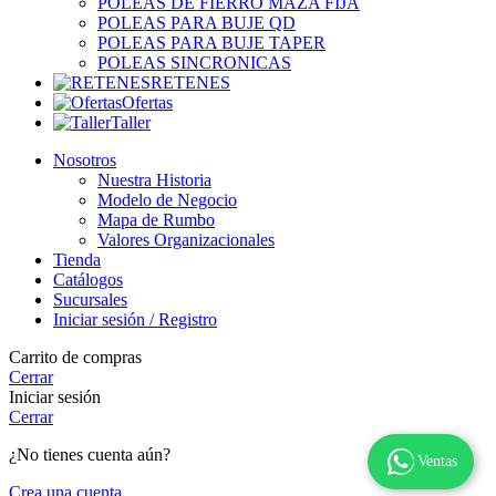
POLEAS DE FIERRO MAZA FIJA
POLEAS PARA BUJE QD
POLEAS PARA BUJE TAPER
POLEAS SINCRONICAS
RETENES
Ofertas
Taller
Nosotros
Nuestra Historia
Modelo de Negocio
Mapa de Rumbo
Valores Organizacionales
Tienda
Catálogos
Sucursales
Iniciar sesión / Registro
Carrito de compras
Cerrar
Iniciar sesión
Cerrar
¿No tienes cuenta aún?
Ventas
Crea una cuenta.