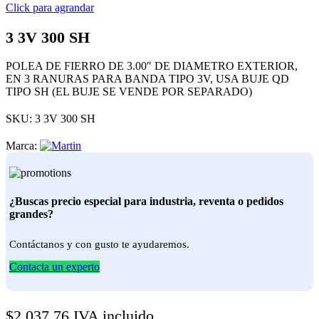
Click para agrandar
3 3V 300 SH
POLEA DE FIERRO DE 3.00″ DE DIAMETRO EXTERIOR,
EN 3 RANURAS PARA BANDA TIPO 3V, USA BUJE QD
TIPO SH (EL BUJE SE VENDE POR SEPARADO)
SKU:
3 3V 300 SH
Marca:
¿Buscas precio especial para industria, reventa o pedidos
grandes?
Contáctanos y con gusto te ayudaremos.
Contacta un experto
$
2,037.76
IVA incluido