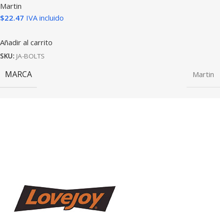
Martin
$
22.47
IVA incluido
Añadir al carrito
SKU:
JA-BOLTS
MARCA
Martin