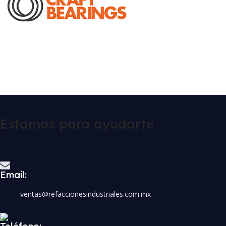
Estamos para ayudarte
Email:
ventas@refaccionesindustriales.com.mx