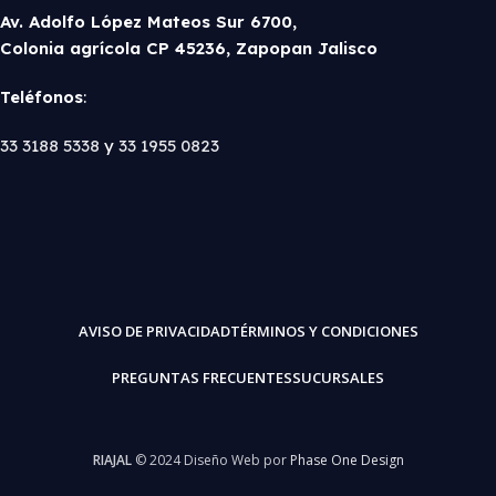
Av. Adolfo López Mateos Sur 6700,
Colonia agrícola CP 45236, Zapopan Jalisco
Teléfonos
:
33 3188 5338
y
33 1955 0823
AVISO DE PRIVACIDAD
TÉRMINOS Y CONDICIONES
PREGUNTAS FRECUENTES
SUCURSALES
RIAJAL
© 2024 Diseño Web por
Phase One Design