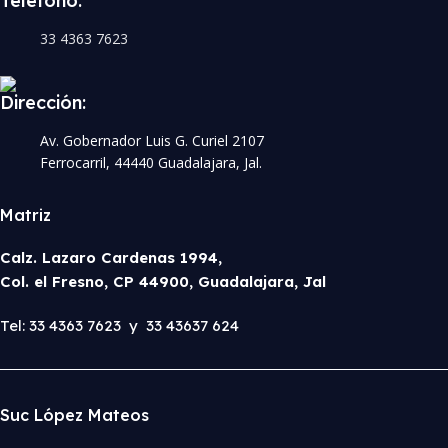
Teléfono:
33 4363 7623
Dirección:
Av. Gobernador Luis G. Curiel 2107
Ferrocarril, 44440 Guadalajara, Jal.
Matriz
Calz. Lazaro Cardenas 1994,
Col. el Fresno, CP 44900, Guadalajara, Jal
Tel: 33 4363 7623 y 33 43637 624
Suc López Mateos