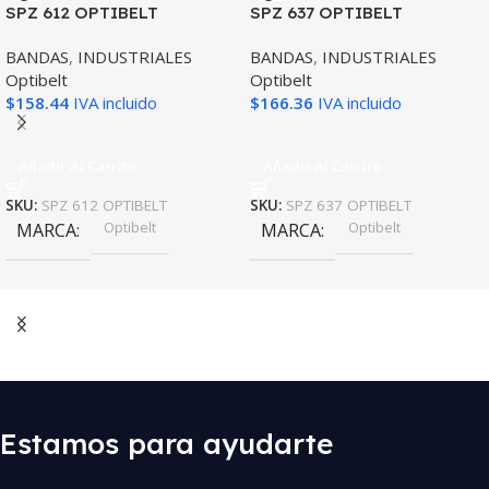
SPZ 612 OPTIBELT
SPZ 637 OPTIBELT
BANDAS
,
INDUSTRIALES
BANDAS
,
INDUSTRIALES
Optibelt
Optibelt
$
158.44
IVA incluido
$
166.36
IVA incluido
Añadir Al Carrito
Añadir Al Carrito
SKU:
SPZ 612 OPTIBELT
SKU:
SPZ 637 OPTIBELT
Optibelt
Optibelt
MARCA
MARCA
Estamos para ayudarte