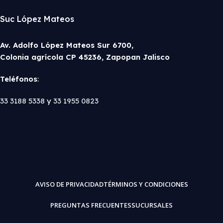
Suc López Mateos
Av. Adolfo López Mateos Sur 6700,
Colonia agrícola CP 45236, Zapopan Jalisco
Teléfonos
:
33 3188 5338
y
33 1955 0823
AVISO DE PRIVACIDAD
TÉRMINOS Y CONDICIONES
PREGUNTAS FRECUENTES
SUCURSALES