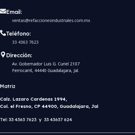
Email:
ventas@refaccionesindustriales.com.mx
Teléfono:
33 4363 7623
Dirección:
Av. Gobernador Luis G. Curiel 2107
Ferrocarril, 44440 Guadalajara, Jal.
Matriz
Calz. Lazaro Cardenas 1994,
Col. el Fresno, CP 44900, Guadalajara, Jal
Tel: 33 4363 7623 y 33 43637 624