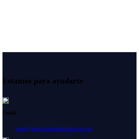
Estamos para ayudarte
Email:
ventas@refaccionesindustriales.com.mx