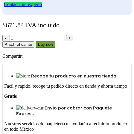
Contacta un experto
$
671.84
IVA incluido
5J
1
Añadir al carrito
Buy now
1/8
cantidad
Compartir:
Recoge tu producto en nuestra tienda
Fácil y rápido, recoge tu pedido directo en tienda y ahorra tiempo
Gratis
Envio por cobrar con Paquete
Express
Nuestros servicios de paquetería te ayudarán a recibir tu producto
en todo México