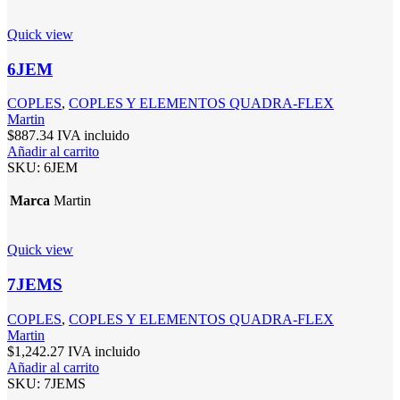
Quick view
6JEM
COPLES
,
COPLES Y ELEMENTOS QUADRA-FLEX
Martin
$
887.34
IVA incluido
Añadir al carrito
SKU:
6JEM
Marca
Martin
Quick view
7JEMS
COPLES
,
COPLES Y ELEMENTOS QUADRA-FLEX
Martin
$
1,242.27
IVA incluido
Añadir al carrito
SKU:
7JEMS