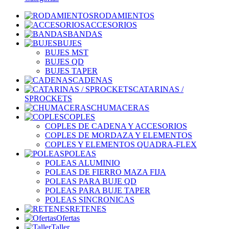
RODAMIENTOS
ACCESORIOS
BANDAS
BUJES
BUJES MST
BUJES QD
BUJES TAPER
CADENAS
CATARINAS /
SPROCKETS
CHUMACERAS
COPLES
COPLES DE CADENA Y ACCESORIOS
COPLES DE MORDAZA Y ELEMENTOS
COPLES Y ELEMENTOS QUADRA-FLEX
POLEAS
POLEAS ALUMINIO
POLEAS DE FIERRO MAZA FIJA
POLEAS PARA BUJE QD
POLEAS PARA BUJE TAPER
POLEAS SINCRONICAS
RETENES
Ofertas
Taller