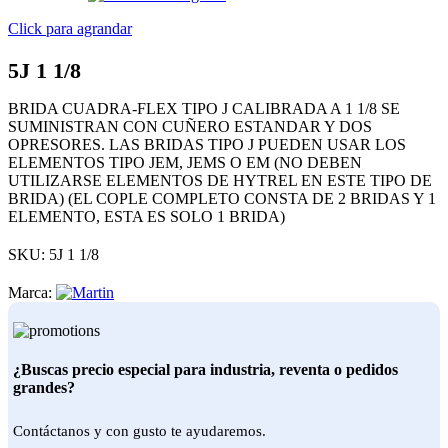
Click para agrandar
5J 1 1/8
BRIDA CUADRA-FLEX TIPO J CALIBRADA A 1 1/8 SE
SUMINISTRAN CON CUÑERO ESTANDAR Y DOS
OPRESORES. LAS BRIDAS TIPO J PUEDEN USAR LOS
ELEMENTOS TIPO JEM, JEMS O EM (NO DEBEN
UTILIZARSE ELEMENTOS DE HYTREL EN ESTE TIPO DE
BRIDA) (EL COPLE COMPLETO CONSTA DE 2 BRIDAS Y 1
ELEMENTO, ESTA ES SOLO 1 BRIDA)
SKU:
5J 1 1/8
Marca:
¿Buscas precio especial para industria, reventa o pedidos
grandes?
Contáctanos y con gusto te ayudaremos.