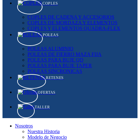
COPLES
COPLES DE CADENA Y ACCESORIOS
COPLES DE MORDAZA Y ELEMENTOS
COPLES Y ELEMENTOS QUADRA-FLEX
POLEAS
POLEAS ALUMINIO
POLEAS DE FIERRO MAZA FIJA
POLEAS PARA BUJE QD
POLEAS PARA BUJE TAPER
POLEAS SINCRONICAS
RETENES
OFERTAS
TALLER
Nosotros
Nuestra Historia
Modelo de Negocio