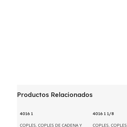
Productos Relacionados
4016 1
4016 1 1/8
COPLES
,
COPLES DE CADENA Y
COPLES
,
COPLES