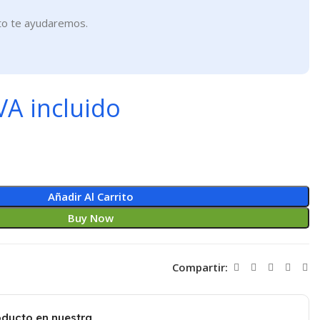
to te ayudaremos.
VA incluido
Añadir Al Carrito
Buy Now
Compartir:
oducto en nuestra