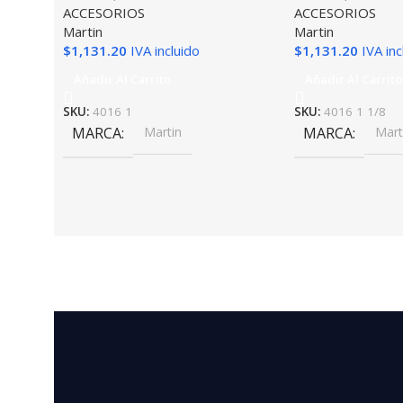
ACCESORIOS
ACCESORIOS
Martin
Martin
$
1,131.20
IVA incluido
$
1,131.20
IVA inc
Añadir Al Carrito
Añadir Al Carrito
SKU:
4016 1
SKU:
4016 1 1/8
MARCA
Martin
MARCA
Mart