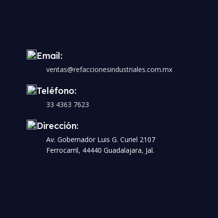
Email:
ventas@refaccionesindustriales.com.mx
Teléfono:
33 4363 7623
Dirección:
Av. Gobernador Luis G. Curiel 2107
Ferrocarril, 44440 Guadalajara, Jal.