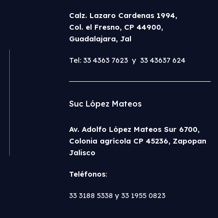
Calz. Lazaro Cardenas 1994,
Col. el Fresno, CP 44900,
Guadalajara, Jal
Tel: 33 4363 7623 y 33 43637 624
Suc López Mateos
Av. Adolfo López Mateos Sur 6700,
Colonia agrícola CP 45236, Zapopan
Jalisco
Teléfonos
:
33 3188 5338
y
33 1955 0823