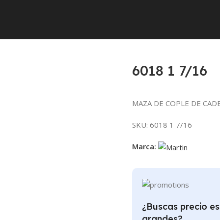
018 1 7/16
6018 1 7/16
MAZA DE COPLE DE CADE
SKU:
6018 1 7/16
Marca:
¿Buscas precio es
grandes?