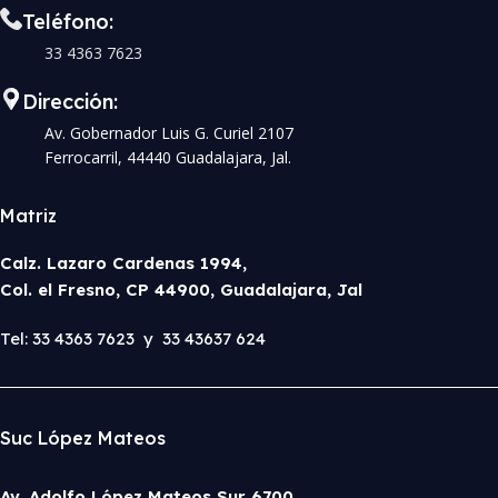
Teléfono:
33 4363 7623
Dirección:
Av. Gobernador Luis G. Curiel 2107
Ferrocarril, 44440 Guadalajara, Jal.
Matriz
Calz. Lazaro Cardenas 1994,
Col. el Fresno, CP 44900, Guadalajara, Jal
Tel: 33 4363 7623 y 33 43637 624
Suc López Mateos
Av. Adolfo López Mateos Sur 6700,