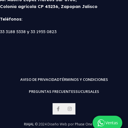
Colonia agrícola CP 45236, Zapopan Jalisco
Teléfonos
:
33 3188 5338
y
33 1955 0823
AVISO DE PRIVACIDAD
TÉRMINOS Y CONDICIONES
PREGUNTAS FRECUENTES
SUCURSALES
Ventas
RIAJAL
© 2024 Diseño Web por
Phase One Design