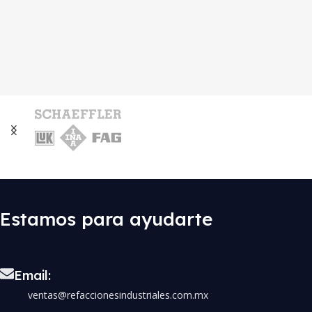
Estamos para ayudarte
Email:
ventas@refaccionesindustriales.com.mx