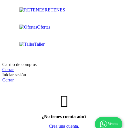
RETENES
Ofertas
Taller
Carrito de compras
Cerrar
Iniciar sesión
Cerrar
¿No tienes cuenta aún?
Ventas
Crea una cuenta.