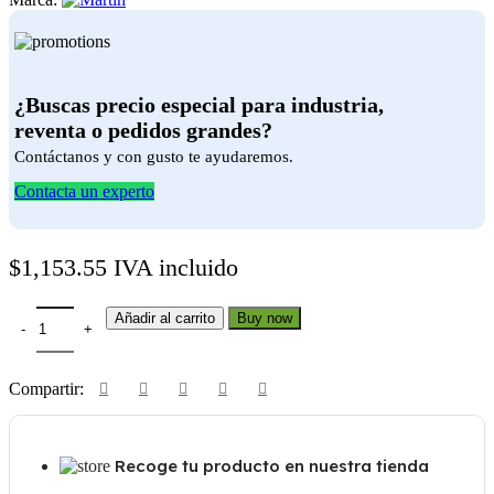
¿Buscas precio especial para industria,
reventa o pedidos grandes?
Contáctanos y con gusto te ayudaremos.
Contacta un experto
$
1,153.55
IVA incluido
6S 1 cantidad
Añadir al carrito
Buy now
Compartir:
Recoge tu producto en nuestra tienda