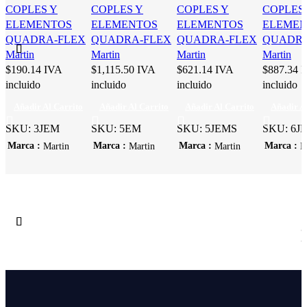
COPLES Y
COPLES Y
COPLES Y
COPLES
ELEMENTOS
ELEMENTOS
ELEMENTOS
ELEMEN
QUADRA-FLEX
QUADRA-FLEX
QUADRA-FLEX
QUADRA
Martin
Martin
Martin
Martin
$
190.14
IVA
$
1,115.50
IVA
$
621.14
IVA
$
887.34
I
incluido
incluido
incluido
incluido
Añadir Al Carrito
Añadir Al Carrito
Añadir Al Carrito
Añadir A
SKU:
3JEM
SKU:
5EM
SKU:
5JEMS
SKU:
6J
Marca
Marca
Marca
Marca
Martin
Martin
Martin
M