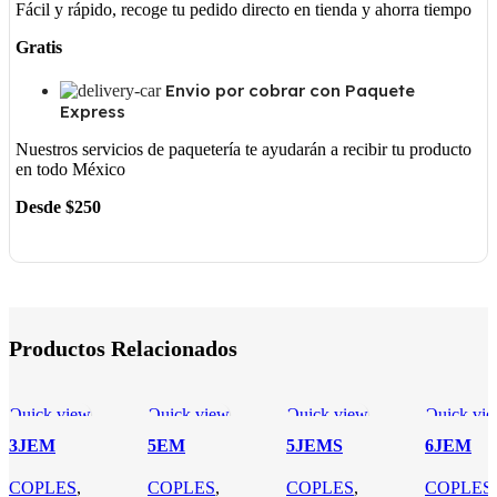
Fácil y rápido, recoge tu pedido directo en tienda y ahorra tiempo
Gratis
Envio por cobrar con Paquete
Express
Nuestros servicios de paquetería te ayudarán a recibir tu producto
en todo México
Desde $250
Productos Relacionados
Quick view
Quick view
Quick view
Quick vi
3JEM
5EM
5JEMS
6JEM
COPLES
,
COPLES
,
COPLES
,
COPLES
,