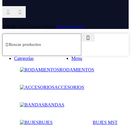
RIAJAL
© 2024 Diseño Web por
Phase One Design
Categorías
Menu
RODAMIENTOS
ACCESORIOS
BANDAS
BUJES
BUJES MST