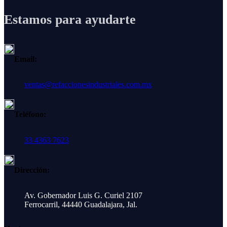
Estamos para ayudarte
Email:
ventas@refaccionesindustriales.com.mx
Teléfono:
33 4363 7623
Dirección:
Av. Gobernador Luis G. Curiel 2107
Ferrocarril, 44440 Guadalajara, Jal.