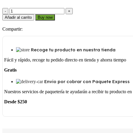
8
5V
Añadir al carrito
Buy now
1870
J
Compartir:
cantidad
Recoge tu producto en nuestra tienda
Fácil y rápido, recoge tu pedido directo en tienda y ahorra tiempo
Gratis
Envio por cobrar con Paquete Express
Nuestros servicios de paquetería te ayudarán a recibir tu producto e
Desde $250