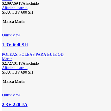
$
2,097.69
IVA incluido
Añadir al carrito
SKU:
1 3V 600 SH
Marca
Martin
Quick view
1 3V 690 SH
POLEAS
,
POLEAS PARA BUJE QD
Martin
$
2,727.01
IVA incluido
Añadir al carrito
SKU:
1 3V 690 SH
Marca
Martin
Quick view
2 3V 220 JA