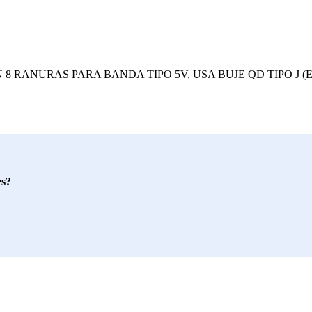
N 8 RANURAS PARA BANDA TIPO 5V, USA BUJE QD TIPO J 
es?