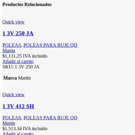
Productos Relacionados
Quick view
1 3V 250 JA
POLEAS
,
POLEAS PARA BUJE QD
Martin
$
1,131.25
IVA incluido
Añadir al carrito
SKU:
1 3V 250 JA
Marca
Martin
Quick view
1 3V 412 SH
POLEAS
,
POLEAS PARA BUJE QD
Martin
$
1,513.34
IVA incluido
Añadir al carrito