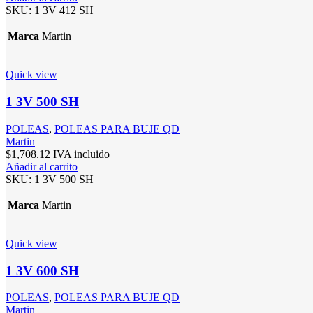
SKU:
1 3V 412 SH
Marca
Martin
Quick view
1 3V 500 SH
POLEAS
,
POLEAS PARA BUJE QD
Martin
$
1,708.12
IVA incluido
Añadir al carrito
SKU:
1 3V 500 SH
Marca
Martin
Quick view
1 3V 600 SH
POLEAS
,
POLEAS PARA BUJE QD
Martin