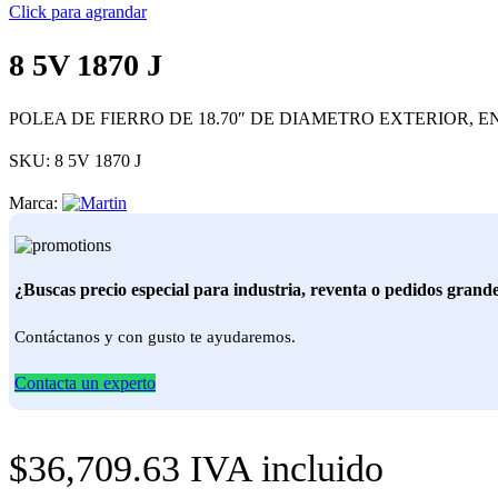
Click para agrandar
8 5V 1870 J
POLEA DE FIERRO DE 18.70″ DE DIAMETRO EXTERIOR, E
SKU:
8 5V 1870 J
Marca:
¿Buscas precio especial para industria, reventa o pedidos grand
Contáctanos y con gusto te ayudaremos.
Contacta un experto
$
36,709.63
IVA incluido