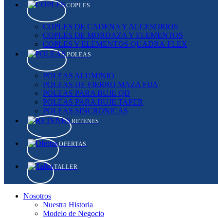
COPLES
COPLES DE CADENA Y ACCESORIOS
COPLES DE MORDAZA Y ELEMENTOS
COPLES Y ELEMENTOS QUADRA-FLEX
POLEAS
POLEAS ALUMINIO
POLEAS DE FIERRO MAZA FIJA
POLEAS PARA BUJE QD
POLEAS PARA BUJE TAPER
POLEAS SINCRONICAS
RETENES
OFERTAS
TALLER
Nosotros
Nuestra Historia
Modelo de Negocio