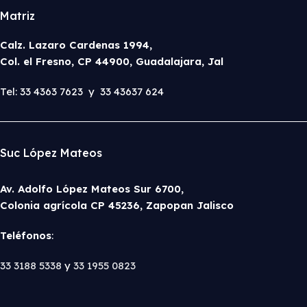
Matriz
Calz. Lazaro Cardenas 1994,
Col. el Fresno, CP 44900, Guadalajara, Jal
Tel: 33 4363 7623 y 33 43637 624
Suc López Mateos
Av. Adolfo López Mateos Sur 6700,
Colonia agrícola CP 45236, Zapopan Jalisco
Teléfonos
:
33 3188 5338
y
33 1955 0823