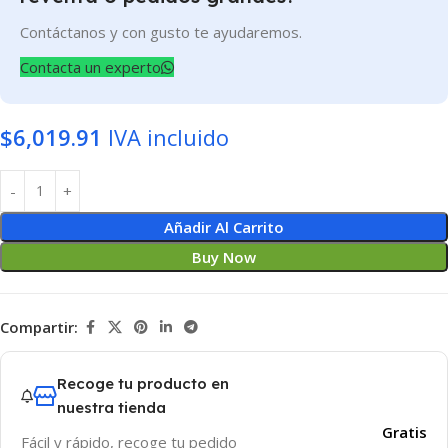
Contáctanos y con gusto te ayudaremos.
Contacta un experto
$
6,019.91
IVA incluido
Añadir Al Carrito
Buy Now
Compartir:
Recoge tu producto en
nuestra tienda
Gratis
Fácil y rápido, recoge tu pedido