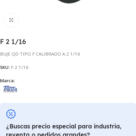
Click para agrandar
F 2 1/16
BUJE QD TIPO F CALIBRADO A 2 1/16
SKU:
F 2 1/16
Marca:
¿Buscas precio especial para industria,
reventa o pedidos grandes?