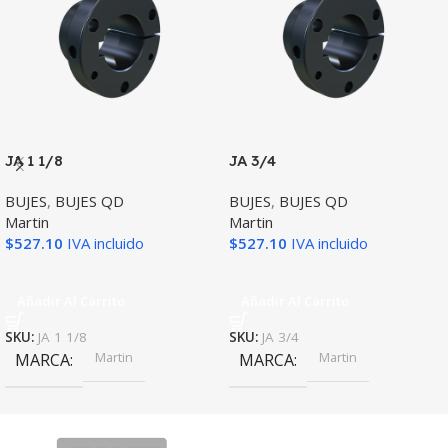
JA 1 1/8
JA 3/4
BUJES
,
BUJES QD
BUJES
,
BUJES QD
Martin
Martin
$
527.10
IVA incluido
$
527.10
IVA incluido
Añadir Al Carrito
Añadir Al Carrito
SKU:
JA 1 1/8
SKU:
JA 3/4
Martin
Martin
MARCA
MARCA