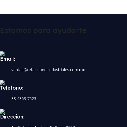
Estamos para ayudarte
Email:
ventas@refaccionesindustriales.com.mx
Teléfono:
33 4363 7623
Dirección: