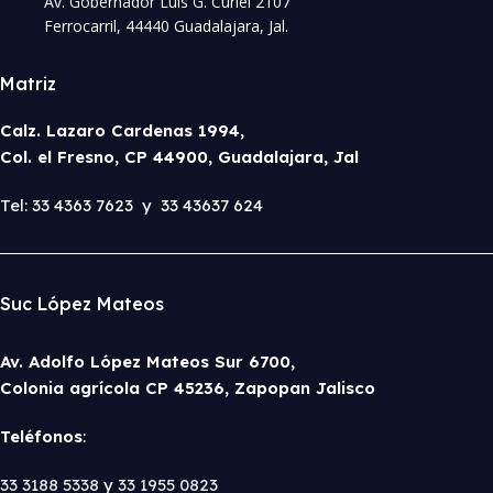
Av. Gobernador Luis G. Curiel 2107
Ferrocarril, 44440 Guadalajara, Jal.
Matriz
Calz. Lazaro Cardenas 1994,
Col. el Fresno, CP 44900, Guadalajara, Jal
Tel: 33 4363 7623 y 33 43637 624
Suc López Mateos
Av. Adolfo López Mateos Sur 6700,
Colonia agrícola CP 45236, Zapopan Jalisco
Teléfonos
:
33 3188 5338
y
33 1955 0823