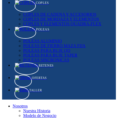
COPLES
COPLES DE CADENA Y ACCESORIOS
COPLES DE MORDAZA Y ELEMENTOS
COPLES Y ELEMENTOS QUADRA-FLEX
POLEAS
POLEAS ALUMINIO
POLEAS DE FIERRO MAZA FIJA
POLEAS PARA BUJE QD
POLEAS PARA BUJE TAPER
POLEAS SINCRONICAS
RETENES
OFERTAS
TALLER
Nosotros
Nuestra Historia
Modelo de Negocio