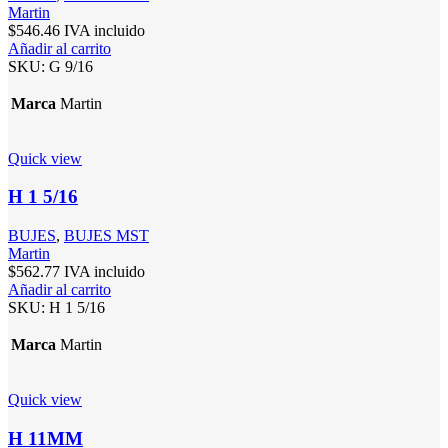
Martin
$
546.46
IVA incluido
Añadir al carrito
SKU:
G 9/16
Marca
Martin
Quick view
H 1 5/16
BUJES
,
BUJES MST
Martin
$
562.77
IVA incluido
Añadir al carrito
SKU:
H 1 5/16
Marca
Martin
Quick view
H 11MM