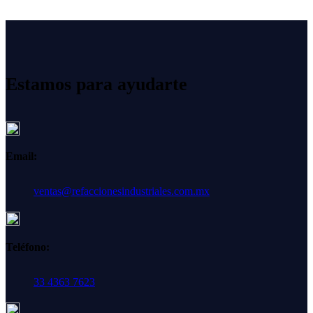
Estamos para ayudarte
Email:
ventas@refaccionesindustriales.com.mx
Teléfono:
33 4363 7623