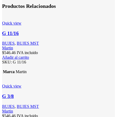
Productos Relacionados
Quick view
G 11/16
BUJES
,
BUJES MST
Martin
$
546.46
IVA incluido
Añadir al carrito
SKU:
G 11/16
Marca
Martin
Quick view
G 3/8
BUJES
,
BUJES MST
Martin
$
546.46
IVA incluido