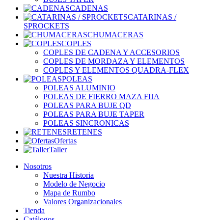
CADENAS
CATARINAS /
SPROCKETS
CHUMACERAS
COPLES
COPLES DE CADENA Y ACCESORIOS
COPLES DE MORDAZA Y ELEMENTOS
COPLES Y ELEMENTOS QUADRA-FLEX
POLEAS
POLEAS ALUMINIO
POLEAS DE FIERRO MAZA FIJA
POLEAS PARA BUJE QD
POLEAS PARA BUJE TAPER
POLEAS SINCRONICAS
RETENES
Ofertas
Taller
Nosotros
Nuestra Historia
Modelo de Negocio
Mapa de Rumbo
Valores Organizacionales
Tienda
Catálogos