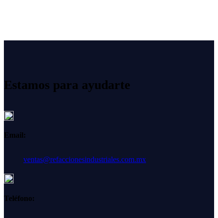
Estamos para ayudarte
Email:
ventas@refaccionesindustriales.com.mx
Teléfono: