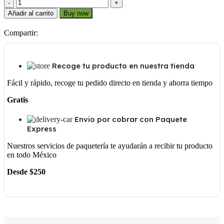
J
2
Añadir al carrito
Buy now
3/8
cantidad
Compartir:
Recoge tu producto en nuestra tienda
Fácil y rápido, recoge tu pedido directo en tienda y ahorra tiempo
Gratis
Envio por cobrar con Paquete
Express
Nuestros servicios de paquetería te ayudarán a recibir tu producto
en todo México
Desde $250