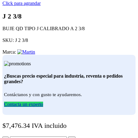
Click para agrandar
J 2 3/8
BUJE QD TIPO J CALIBRADO A 2 3/8
SKU:
J 2 3/8
Marca:
¿Buscas precio especial para industria, reventa o pedidos
grandes?
Contáctanos y con gusto te ayudaremos.
Contacta un experto
$
7,476.34
IVA incluido