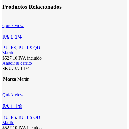
Productos Relacionados
Quick view
JA 1 1/4
BUJES
,
BUJES QD
Martin
$
527.10
IVA incluido
Añadir al carrito
SKU:
JA 1 1/4
Marca
Martin
Quick view
JA 1 1/8
BUJES
,
BUJES QD
Martin
$
527.10
IVA incluido