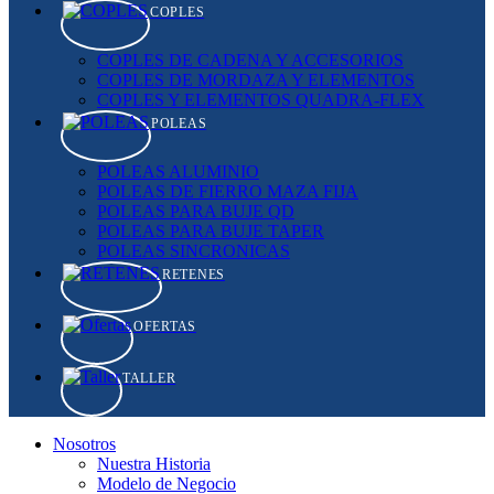
COPLES
COPLES DE CADENA Y ACCESORIOS
COPLES DE MORDAZA Y ELEMENTOS
COPLES Y ELEMENTOS QUADRA-FLEX
POLEAS
POLEAS ALUMINIO
POLEAS DE FIERRO MAZA FIJA
POLEAS PARA BUJE QD
POLEAS PARA BUJE TAPER
POLEAS SINCRONICAS
RETENES
OFERTAS
TALLER
Nosotros
Nuestra Historia
Modelo de Negocio