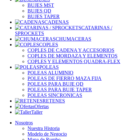
BUJES MST
BUJES QD
BUJES TAPER
CADENAS
CATARINAS /
SPROCKETS
CHUMACERAS
COPLES
COPLES DE CADENA Y ACCESORIOS
COPLES DE MORDAZA Y ELEMENTOS
COPLES Y ELEMENTOS QUADRA-FLEX
POLEAS
POLEAS ALUMINIO
POLEAS DE FIERRO MAZA FIJA
POLEAS PARA BUJE QD
POLEAS PARA BUJE TAPER
POLEAS SINCRONICAS
RETENES
Ofertas
Taller
Nosotros
Nuestra Historia
Modelo de Negocio
Mapa de Rumbo