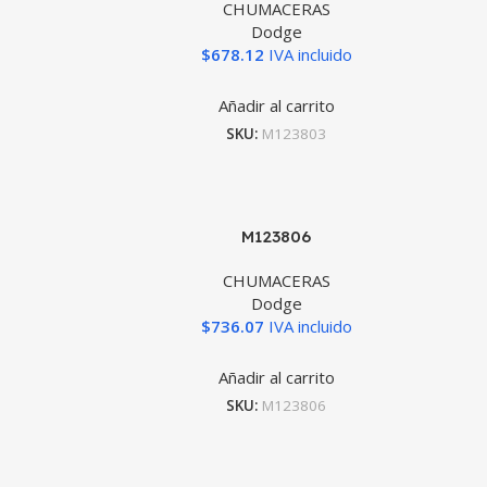
CHUMACERAS
Dodge
$
678.12
IVA incluido
Añadir al carrito
SKU:
M123803
M123806
CHUMACERAS
Dodge
$
736.07
IVA incluido
Añadir al carrito
SKU:
M123806