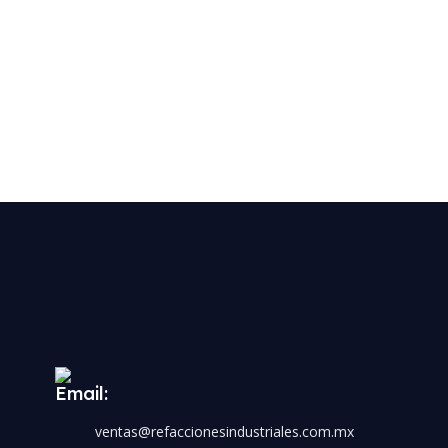
Email:
ventas@refaccionesindustriales.com.mx