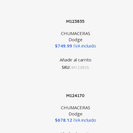
M123835
CHUMACERAS
Dodge
$
749.99
IVA incluido
Añadir al carrito
SKU:
M123835
M124170
CHUMACERAS
Dodge
$
678.12
IVA incluido