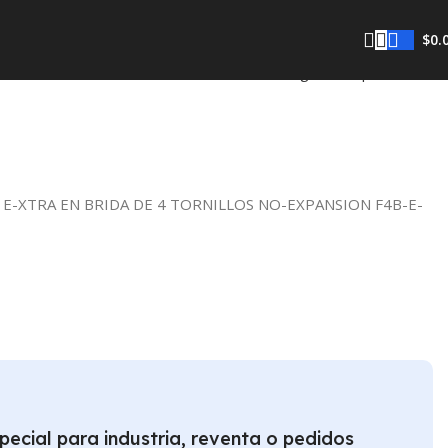
$
0.
Regresar a productos
 E-XTRA EN BRIDA DE 4 TORNILLOS NO-EXPANSION F4B-E-
pecial para industria, reventa o pedidos