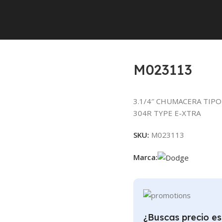
M023113
3.1/4″ CHUMACERA TIPO
304R TYPE E-XTRA
SKU:
M023113
Marca:
¿Buscas precio es