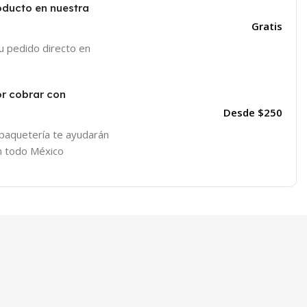
oducto en nuestra
Gratis
tu pedido directo en
or cobrar con
Desde $250
 paquetería te ayudarán
en todo México