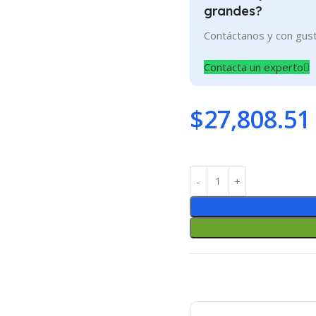
grandes?
Contáctanos y con gus
Contacta un experto
$
27,808.51