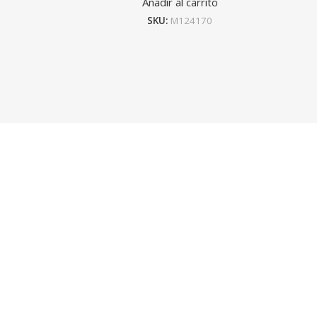
Añadir al carrito
SKU:
M124170