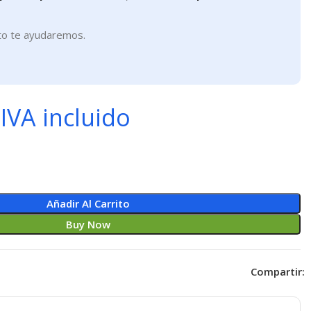
to te ayudaremos.
IVA incluido
Añadir Al Carrito
Buy Now
Compartir: