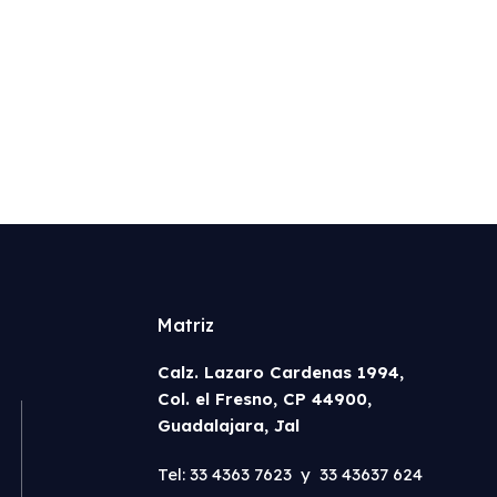
Matriz
Calz. Lazaro Cardenas 1994,
Col. el Fresno, CP 44900,
Guadalajara, Jal
Tel: 33 4363 7623 y 33 43637 624