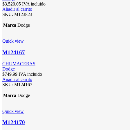
$
3,520.05
IVA incluido
Añadir al carrito
SKU:
M123823
Marca
Dodge
Quick view
M124167
CHUMACERAS
Dodge
$
749.99
IVA incluido
Añadir al carrito
SKU:
M124167
Marca
Dodge
Quick view
M124170