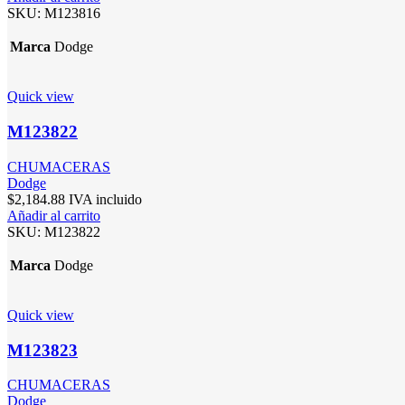
SKU:
M123816
Marca
Dodge
Quick view
M123822
CHUMACERAS
Dodge
$
2,184.88
IVA incluido
Añadir al carrito
SKU:
M123822
Marca
Dodge
Quick view
M123823
CHUMACERAS
Dodge