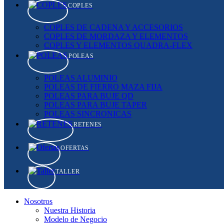
COPLES
COPLES DE CADENA Y ACCESORIOS
COPLES DE MORDAZA Y ELEMENTOS
COPLES Y ELEMENTOS QUADRA-FLEX
POLEAS
POLEAS ALUMINIO
POLEAS DE FIERRO MAZA FIJA
POLEAS PARA BUJE QD
POLEAS PARA BUJE TAPER
POLEAS SINCRONICAS
RETENES
OFERTAS
TALLER
Nosotros
Nuestra Historia
Modelo de Negocio