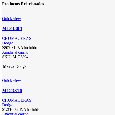
Productos Relacionados
Quick view
M123804
CHUMACERAS
Dodge
$
805.31
IVA incluido
Añadir al carrito
SKU:
M123804
Marca
Dodge
Quick view
M123816
CHUMACERAS
Dodge
$
1,316.72
IVA incluido
Añadir al carrito