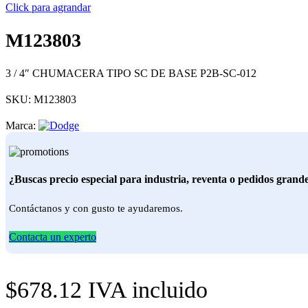
Click para agrandar
M123803
3 / 4″ CHUMACERA TIPO SC DE BASE P2B-SC-012
SKU:
M123803
Marca:
¿Buscas precio especial para industria, reventa o pedidos grand
Contáctanos y con gusto te ayudaremos.
Contacta un experto
$
678.12
IVA incluido