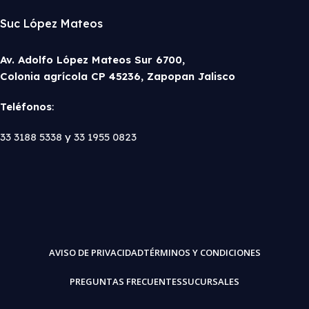
Suc López Mateos
Av. Adolfo López Mateos Sur 6700,
Colonia agrícola CP 45236, Zapopan Jalisco
Teléfonos
:
33 3188 5338
y
33 1955 0823
AVISO DE PRIVACIDAD
TÉRMINOS Y CONDICIONES
PREGUNTAS FRECUENTES
SUCURSALES