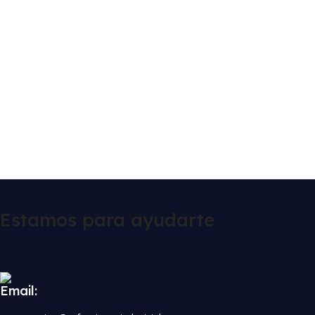
Estamos para ayudarte
Email: