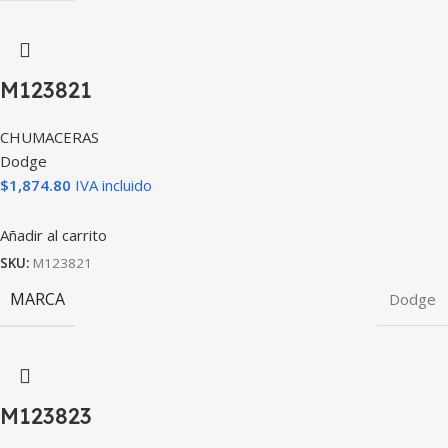
M123821
CHUMACERAS
Dodge
$
1,874.80
IVA incluido
Añadir al carrito
SKU:
M123821
MARCA
Dodge
M123823