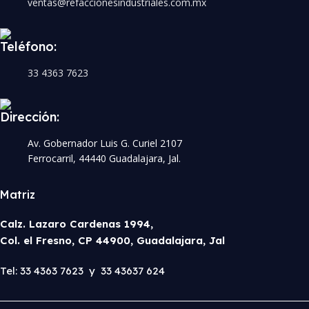
ventas@refaccionesindustriales.com.mx
Teléfono:
33 4363 7623
Dirección:
Av. Gobernador Luis G. Curiel 2107
Ferrocarril, 44440 Guadalajara, Jal.
Matriz
Calz. Lazaro Cardenas 1994,
Col. el Fresno, CP 44900, Guadalajara, Jal
Tel: 33 4363 7623 y 33 43637 624