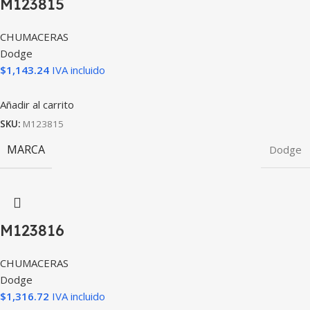
M123815
CHUMACERAS
Dodge
$
1,143.24
IVA incluido
Añadir al carrito
SKU:
M123815
MARCA
Dodge
M123816
CHUMACERAS
Dodge
$
1,316.72
IVA incluido