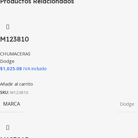
Productos Relacionados
M123810
CHUMACERAS
Dodge
$
1,025.08
IVA incluido
Añadir al carrito
SKU:
M123810
MARCA
Dodge