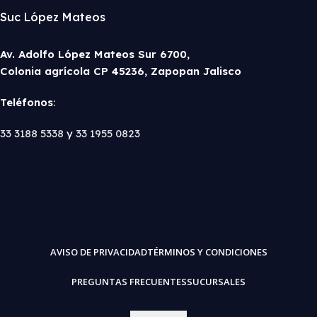
Suc López Mateos
Av. Adolfo López Mateos Sur 6700,
Colonia agrícola CP 45236, Zapopan Jalisco
Teléfonos
:
33 3188 5338
y
33 1955 0823
AVISO DE PRIVACIDAD
TÉRMINOS Y CONDICIONES
PREGUNTAS FRECUENTES
SUCURSALES