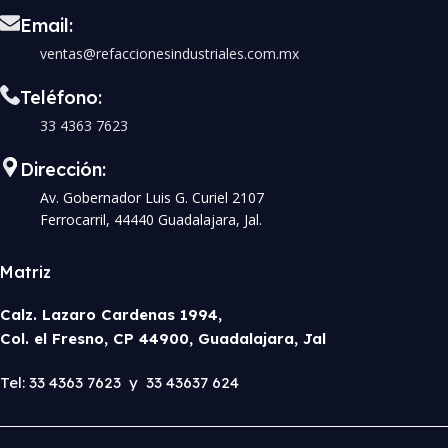
Email:
ventas@refaccionesindustriales.com.mx
Teléfono:
33 4363 7623
Dirección:
Av. Gobernador Luis G. Curiel 2107
Ferrocarril, 44440 Guadalajara, Jal.
Matriz
Calz. Lazaro Cardenas 1994,
Col. el Fresno, CP 44900, Guadalajara, Jal
Tel: 33 4363 7623 y 33 43637 624