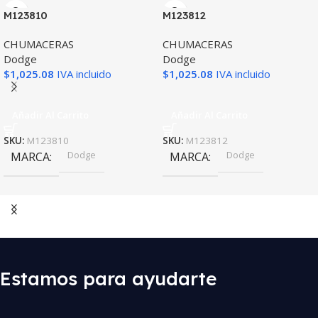
M123810
M123812
CHUMACERAS
CHUMACERAS
Dodge
Dodge
$
1,025.08
IVA incluido
$
1,025.08
IVA incluido
Añadir Al Carrito
Añadir Al Carrito
SKU:
M123810
SKU:
M123812
Dodge
Dodge
MARCA
MARCA
Estamos para ayudarte