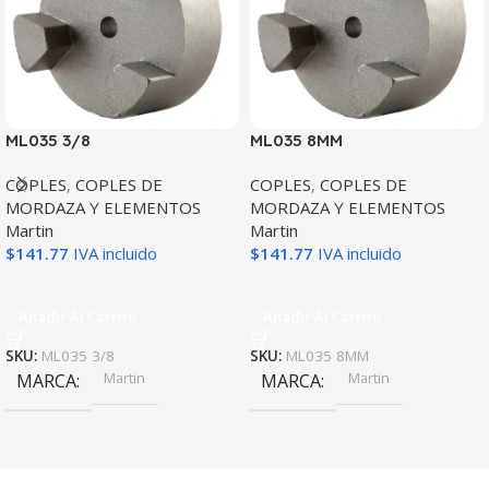
ML035 3/8
ML035 8MM
COPLES
,
COPLES DE
COPLES
,
COPLES DE
MORDAZA Y ELEMENTOS
MORDAZA Y ELEMENTOS
Martin
Martin
$
141.77
IVA incluido
$
141.77
IVA incluido
Añadir Al Carrito
Añadir Al Carrito
SKU:
ML035 3/8
SKU:
ML035 8MM
Martin
Martin
MARCA
MARCA