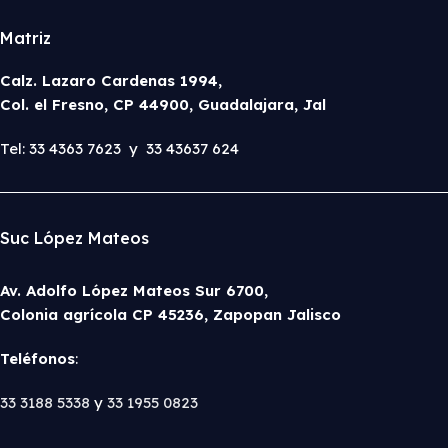
Matriz
Calz. Lazaro Cardenas 1994,
Col. el Fresno, CP 44900, Guadalajara, Jal
Tel: 33 4363 7623 y 33 43637 624
Suc López Mateos
Av. Adolfo López Mateos Sur 6700,
Colonia agrícola CP 45236, Zapopan Jalisco
Teléfonos
:
33 3188 5338
y
33 1955 0823