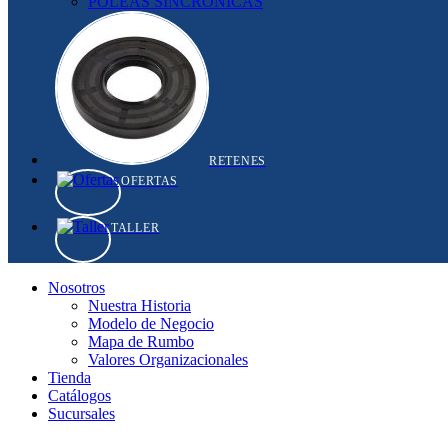
POLEAS SINCRONICAS
RETENES
OFERTAS
TALLER
Nosotros
Nuestra Historia
Modelo de Negocio
Mapa de Rumbo
Valores Organizacionales
Tienda
Catálogos
Sucursales