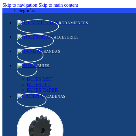
Skip to navigation
Skip to main content
Categorías
RODAMIENTOS
ACCESORIOS
BANDAS
BUJES
BUJES MST
BUJES QD
BUJES TAPER
CADENAS