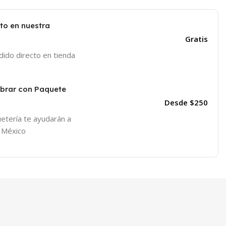
to en nuestra
Gratis
edido directo en tienda
obrar con Paquete
Desde $250
etería te ayudarán a
o México