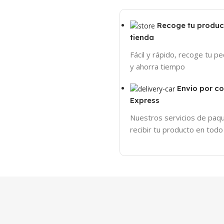
Recoge tu produc
tienda
Fácil y rápido, recoge tu p
y ahorra tiempo
Envio por c
Express
Nuestros servicios de paqu
recibir tu producto en tod