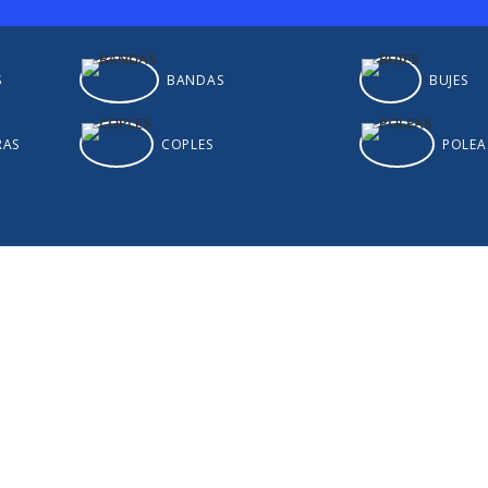
S
BANDAS
BUJES
RAS
COPLES
POLEA