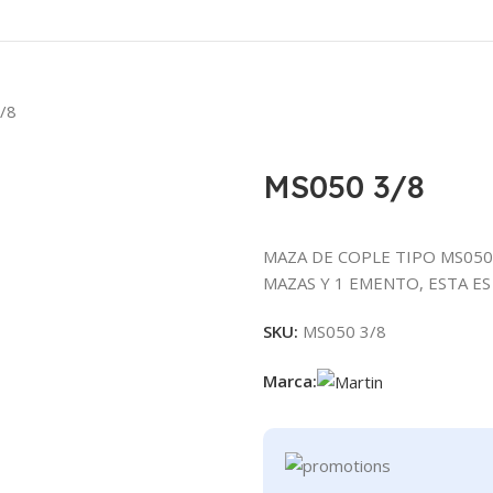
/8
MS050 3/8
MAZA DE COPLE TIPO MS050
MAZAS Y 1 EMENTO, ESTA ES
SKU:
MS050 3/8
Marca: