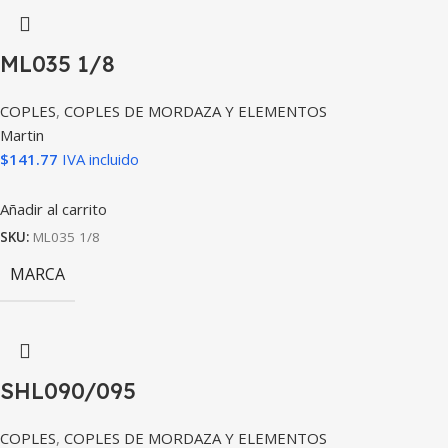
ML035 1/8
COPLES
,
COPLES DE MORDAZA Y ELEMENTOS
Martin
$
141.77
IVA incluido
Añadir al carrito
SKU:
ML035 1/8
MARCA
SHL090/095
COPLES
,
COPLES DE MORDAZA Y ELEMENTOS