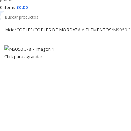
0
items
$
0.00
Search
Inicio
COPLES
COPLES DE MORDAZA Y ELEMENTOS
MS050 3
Click para agrandar