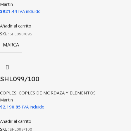
Martin
$
921.44
IVA incluido
Añadir al carrito
SKU:
SHL090/095
MARCA
SHL099/100
COPLES
,
COPLES DE MORDAZA Y ELEMENTOS
Martin
$
2,190.85
IVA incluido
Añadir al carrito
SKU:
SHL099/100