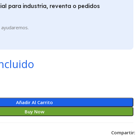
al para industria, reventa o pedidos
e ayudaremos.
ncluido
Añadir Al Carrito
Buy Now
Compartir: