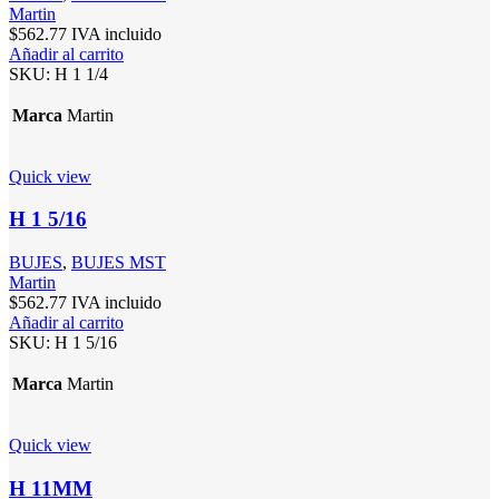
Martin
$
562.77
IVA incluido
Añadir al carrito
SKU:
H 1 1/4
Marca
Martin
Quick view
H 1 5/16
BUJES
,
BUJES MST
Martin
$
562.77
IVA incluido
Añadir al carrito
SKU:
H 1 5/16
Marca
Martin
Quick view
H 11MM