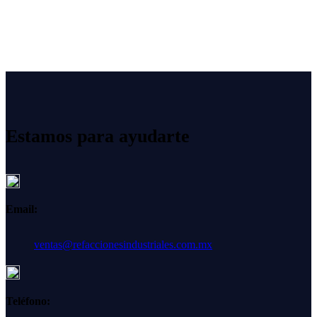
Estamos para ayudarte
Email:
ventas@refaccionesindustriales.com.mx
Teléfono: