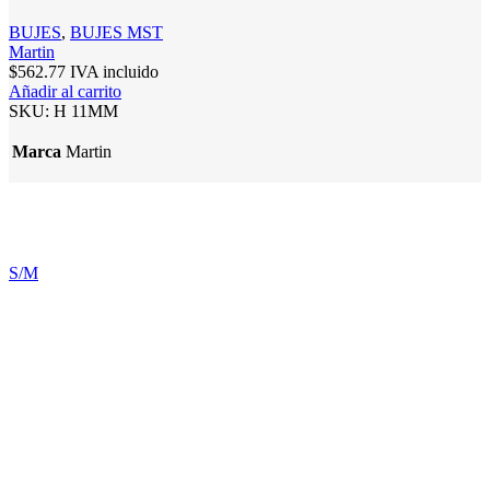
BUJES
,
BUJES MST
Martin
$
562.77
IVA incluido
Añadir al carrito
SKU:
H 11MM
Marca
Martin
S/M