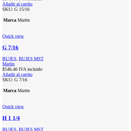
Añadir al carrito
SKU:
G 15/16
Marca
Martin
Quick view
G 7/16
BUJES
,
BUJES MST
Martin
$
546.46
IVA incluido
Añadir al carrito
SKU:
G 7/16
Marca
Martin
Quick view
H 1 1/4
BUJES
,
BUJES MST