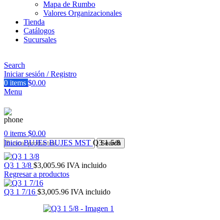
Mapa de Rumbo
Valores Organizacionales
Tienda
Catálogos
Sucursales
Search
Iniciar sesión / Registro
0
items
$
0.00
Menu
0
items
$
0.00
Inicio
BUJES
BUJES MST
Q3 1 5/8
Search
Q3 1 3/8
$
3,005.96
IVA incluido
Regresar a productos
Q3 1 7/16
$
3,005.96
IVA incluido