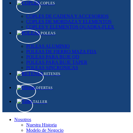
COPLES
COPLES DE CADENA Y ACCESORIOS
COPLES DE MORDAZA Y ELEMENTOS
COPLES Y ELEMENTOS QUADRA-FLEX
POLEAS
POLEAS ALUMINIO
POLEAS DE FIERRO MAZA FIJA
POLEAS PARA BUJE QD
POLEAS PARA BUJE TAPER
POLEAS SINCRONICAS
RETENES
OFERTAS
TALLER
Nosotros
Nuestra Historia
Modelo de Negocio