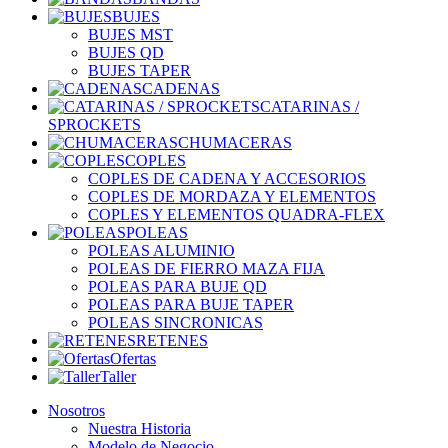
BUJES
BUJES MST
BUJES QD
BUJES TAPER
CADENAS
CATARINAS /
SPROCKETS
CHUMACERAS
COPLES
COPLES DE CADENA Y ACCESORIOS
COPLES DE MORDAZA Y ELEMENTOS
COPLES Y ELEMENTOS QUADRA-FLEX
POLEAS
POLEAS ALUMINIO
POLEAS DE FIERRO MAZA FIJA
POLEAS PARA BUJE QD
POLEAS PARA BUJE TAPER
POLEAS SINCRONICAS
RETENES
Ofertas
Taller
Nosotros
Nuestra Historia
Modelo de Negocio