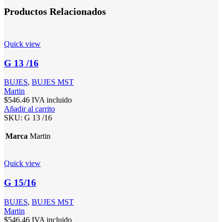
Productos Relacionados
Quick view
G 13 /16
BUJES
,
BUJES MST
Martin
$
546.46
IVA incluido
Añadir al carrito
SKU:
G 13 /16
Marca
Martin
Quick view
G 15/16
BUJES
,
BUJES MST
Martin
$
546.46
IVA incluido