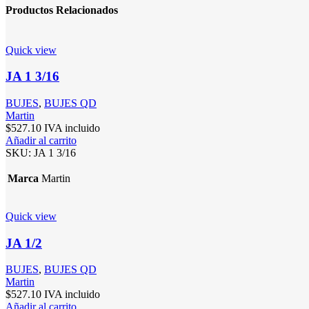
Productos Relacionados
Quick view
JA 1 3/16
BUJES
,
BUJES QD
Martin
$
527.10
IVA incluido
Añadir al carrito
SKU:
JA 1 3/16
Marca
Martin
Quick view
JA 1/2
BUJES
,
BUJES QD
Martin
$
527.10
IVA incluido
Añadir al carrito