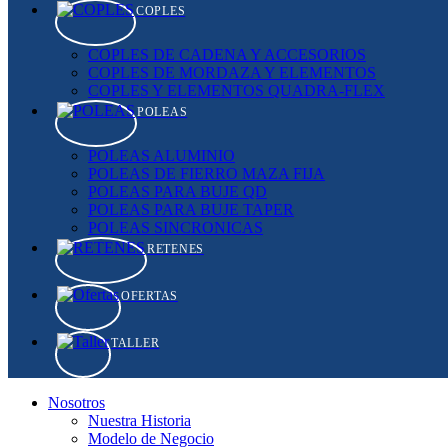
COPLES
COPLES DE CADENA Y ACCESORIOS
COPLES DE MORDAZA Y ELEMENTOS
COPLES Y ELEMENTOS QUADRA-FLEX
POLEAS
POLEAS ALUMINIO
POLEAS DE FIERRO MAZA FIJA
POLEAS PARA BUJE QD
POLEAS PARA BUJE TAPER
POLEAS SINCRONICAS
RETENES
OFERTAS
TALLER
Nosotros
Nuestra Historia
Modelo de Negocio