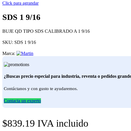
Click para agrandar
SDS 1 9/16
BUJE QD TIPO SDS CALIBRADO A 1 9/16
SKU:
SDS 1 9/16
Marca:
¿Buscas precio especial para industria, reventa o pedidos grand
Contáctanos y con gusto te ayudaremos.
Contacta un experto
$
839.19
IVA incluido