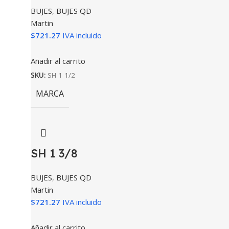
BUJES
,
BUJES QD
Martin
$
721.27
IVA incluido
Añadir al carrito
SKU:
SH 1 1/2
MARCA
SH 1 3/8
BUJES
,
BUJES QD
Martin
$
721.27
IVA incluido
Añadir al carrito