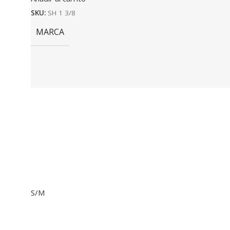
SKU:
SH 1 3/8
MARCA
S/M