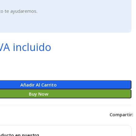
to te ayudaremos.
VA incluido
Añadir Al Carrito
Buy Now
Compartir:
oducto en nuestra