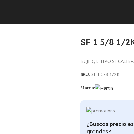
SF 1 5/8 1/2
BUJE QD TIPO SF CALIBR
SKU:
SF 1 5/8 1/2K
Marca:
¿Buscas precio es
grandes?