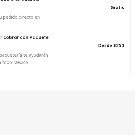
Gratis
tu pedido directo en
or cobrar con Paquete
Desde $250
 paquetería te ayudarán
en todo México