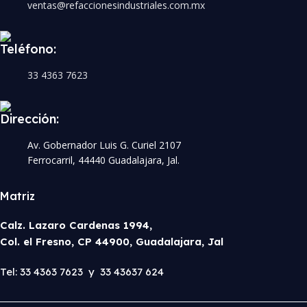
ventas@refaccionesindustriales.com.mx
Teléfono:
33 4363 7623
Dirección:
Av. Gobernador Luis G. Curiel 2107
Ferrocarril, 44440 Guadalajara, Jal.
Matriz
Calz. Lazaro Cardenas 1994,
Col. el Fresno, CP 44900, Guadalajara, Jal
Tel: 33 4363 7623 y 33 43637 624