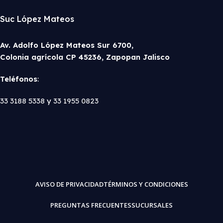
Suc López Mateos
Av. Adolfo López Mateos Sur 6700,
Colonia agrícola CP 45236, Zapopan Jalisco
Teléfonos
:
33 3188 5338
y
33 1955 0823
AVISO DE PRIVACIDAD
TÉRMINOS Y CONDICIONES
PREGUNTAS FRECUENTES
SUCURSALES