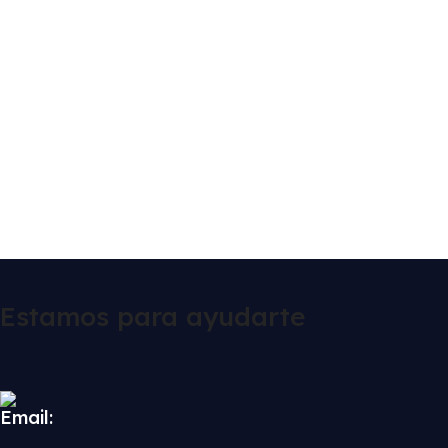
Estamos para ayudarte
Email: