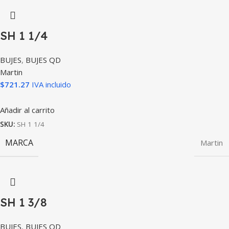
SH 1 1/4
BUJES
,
BUJES QD
Martin
$
721.27
IVA incluido
Añadir al carrito
SKU:
SH 1 1/4
MARCA
Martin
SH 1 3/8
BUJES
,
BUJES QD