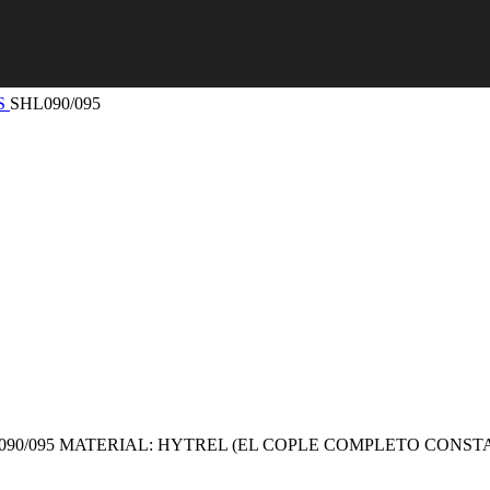
S
SHL090/095
0/095 MATERIAL: HYTREL (EL COPLE COMPLETO CONSTA 