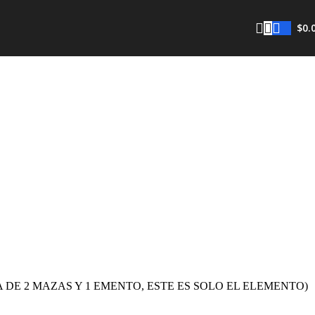
$
0.
DE 2 MAZAS Y 1 EMENTO, ESTE ES SOLO EL ELEMENTO)