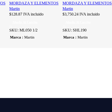
TOS
MORDAZA Y ELEMENTOS
MORDAZA Y ELEMENTOS
Martin
Martin
$
128.87
IVA incluido
$
3,750.24
IVA incluido
Añadir Al Carrito
Añadir Al Carrito
SKU:
ML050 1/2
SKU:
SHL190
Marca
Marca
Martin
Martin