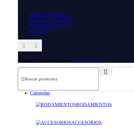
Aviso de Privacidad
Términos y condiciones
Preguntas Frecuentes
Sucursales
RIAJAL
© 2024 Diseño Web por
Phase One Design
Categorías
RODAMIENTOS
ACCESORIOS