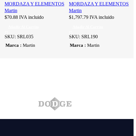
MORDAZA Y ELEMENTOS
MORDAZA Y ELEMENTOS
Martin
Martin
$
70.88
IVA incluido
$
1,797.79
IVA incluido
Añadir Al Carrito
Añadir Al Carrito
SKU:
SRL035
SKU:
SRL190
Marca
Marca
Martin
Martin