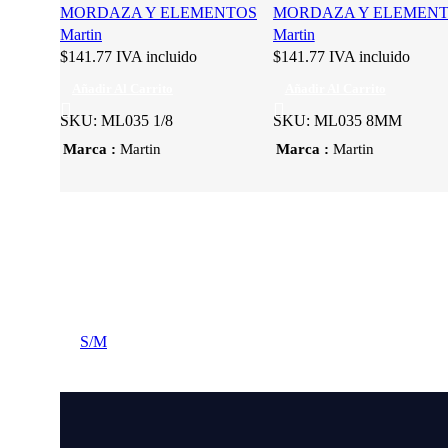
MORDAZA Y ELEMENTOS
MORDAZA Y ELEMEN
Martin
Martin
$
141.77
IVA incluido
$
141.77
IVA incluido
Añadir Al Carrito
Añadir Al Carrito
SKU:
ML035 1/8
SKU:
ML035 8MM
Marca
Marca
Martin
Martin
S/M