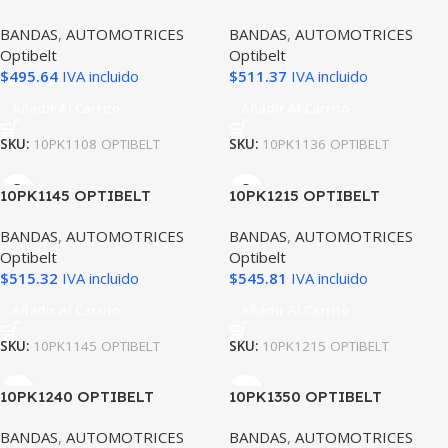
BANDAS
,
AUTOMOTRICES
BANDAS
,
AUTOMOTRICES
Optibelt
Optibelt
$
495.64
IVA incluido
$
511.37
IVA incluido
Añadir Al Carrito
Añadir Al Carrito
SKU:
10PK1108 OPTIBELT
SKU:
10PK1136 OPTIBELT
10PK1145 OPTIBELT
10PK1215 OPTIBELT
BANDAS
,
AUTOMOTRICES
BANDAS
,
AUTOMOTRICES
Optibelt
Optibelt
$
515.32
IVA incluido
$
545.81
IVA incluido
Añadir Al Carrito
Añadir Al Carrito
SKU:
10PK1145 OPTIBELT
SKU:
10PK1215 OPTIBELT
10PK1240 OPTIBELT
10PK1350 OPTIBELT
BANDAS
,
AUTOMOTRICES
BANDAS
,
AUTOMOTRICES