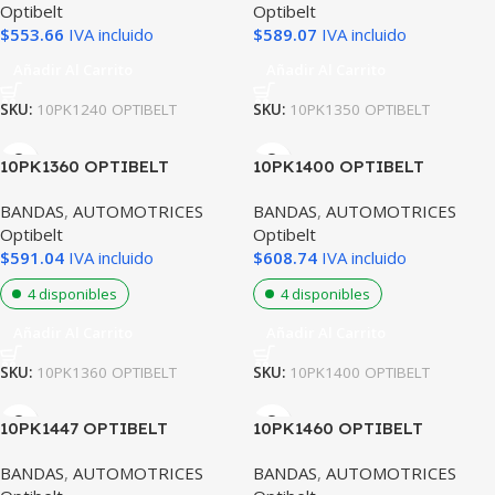
Optibelt
Optibelt
$
553.66
IVA incluido
$
589.07
IVA incluido
Añadir Al Carrito
Añadir Al Carrito
SKU:
10PK1240 OPTIBELT
SKU:
10PK1350 OPTIBELT
10PK1360 OPTIBELT
10PK1400 OPTIBELT
BANDAS
,
AUTOMOTRICES
BANDAS
,
AUTOMOTRICES
Optibelt
Optibelt
$
591.04
IVA incluido
$
608.74
IVA incluido
4 disponibles
4 disponibles
Añadir Al Carrito
Añadir Al Carrito
SKU:
10PK1360 OPTIBELT
SKU:
10PK1400 OPTIBELT
10PK1447 OPTIBELT
10PK1460 OPTIBELT
BANDAS
,
AUTOMOTRICES
BANDAS
,
AUTOMOTRICES