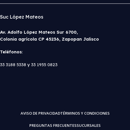
Suc López Mateos
Av. Adolfo López Mateos Sur 6700,
Colonia agrícola CP 45236, Zapopan Jalisco
Teléfonos
:
33 3188 5338
y
33 1955 0823
AVISO DE PRIVACIDAD
TÉRMINOS Y CONDICIONES
PREGUNTAS FRECUENTES
SUCURSALES