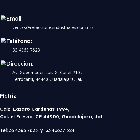
Email:
ventas@refaccionesindustriales.com.mx
Teléfono:
33 4363 7623
Dirección:
Av. Gobernador Luis G. Curiel 2107
Ferrocarril, 44440 Guadalajara, Jal.
Matriz
Calz. Lazaro Cardenas 1994,
Col. el Fresno, CP 44900, Guadalajara, Jal
Tel: 33 4363 7623 y 33 43637 624