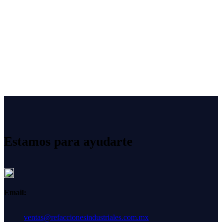
Estamos para ayudarte
Email:
ventas@refaccionesindustriales.com.mx