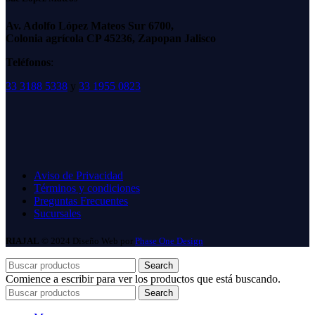
Av. Adolfo López Mateos Sur 6700,
Colonia agrícola CP 45236, Zapopan Jalisco
Teléfonos
:
33 3188 5338
y
33 1955 0823
Aviso de Privacidad
Términos y condiciones
Preguntas Frecuentes
Sucursales
RIAJAL
© 2024 Diseño Web por
Phase One Design
Search
Comience a escribir para ver los productos que está buscando.
Search