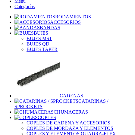
Menu
Categorías
RODAMIENTOS
ACCESORIOS
BANDAS
BUJES
BUJES MST
BUJES QD
BUJES TAPER
CADENAS
CATARINAS /
SPROCKETS
CHUMACERAS
COPLES
COPLES DE CADENA Y ACCESORIOS
COPLES DE MORDAZA Y ELEMENTOS
COPLES Y ELEMENTOS QUADRA-FLEX