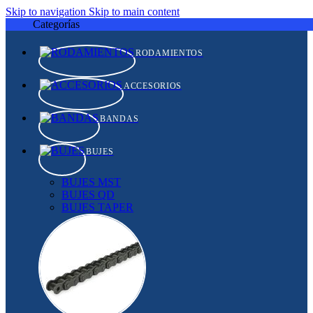
Skip to navigation
Skip to main content
Categorías
RODAMIENTOS
ACCESORIOS
BANDAS
BUJES
BUJES MST
BUJES QD
BUJES TAPER