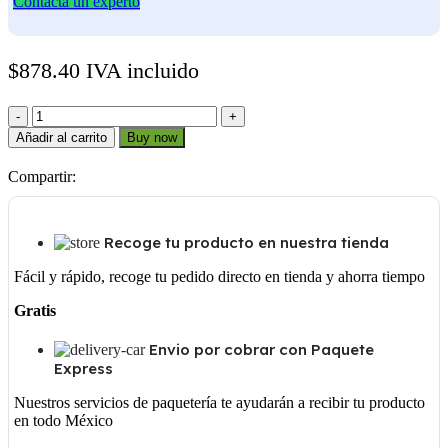
Contacta un experto
$
878.40
IVA incluido
M125853
cantidad
Añadir al carrito
Buy now
Compartir:
Recoge tu producto en nuestra tienda
Fácil y rápido, recoge tu pedido directo en tienda y ahorra tiempo
Gratis
Envio por cobrar con Paquete
Express
Nuestros servicios de paquetería te ayudarán a recibir tu producto
en todo México