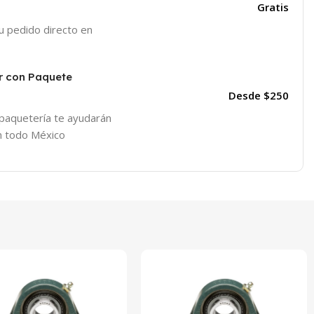
Gratis
tu pedido directo en
r con Paquete
Desde $250
 paquetería te ayudarán
en todo México