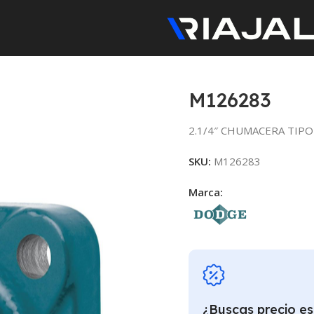
M126283
2.1/4″ CHUMACERA TIPO
SKU:
M126283
Marca:
¿Buscas precio es