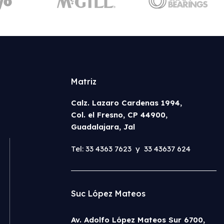
Matriz
Calz. Lazaro Cardenas 1994,
Col. el Fresno, CP 44900,
Guadalajara, Jal
Tel: 33 4363 7623 y 33 43637 624
Suc López Mateos
Av. Adolfo López Mateos Sur 6700,