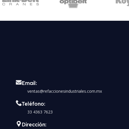
Email:
ventas@refaccionesindustriales.com.mx
Teléfono:
33 4363 7623
Dirección: