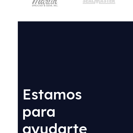
Estamos
para
ayudarte