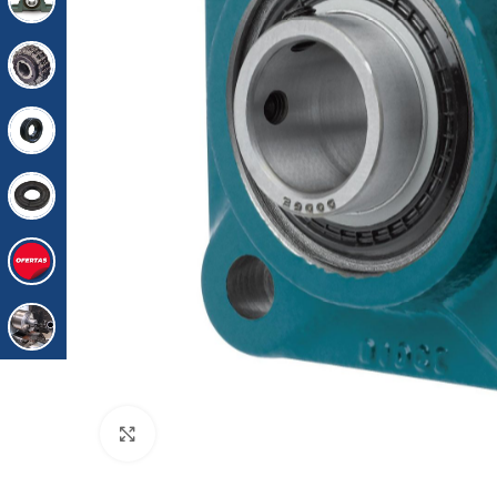
Click para agrandar