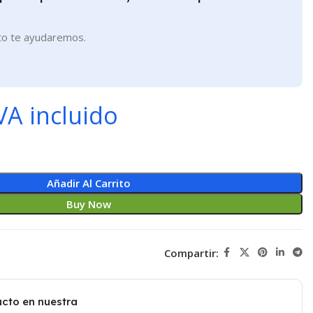
to te ayudaremos.
VA incluido
Añadir Al Carrito
Buy Now
Compartir:
cto en nuestra