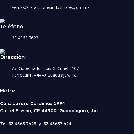
ventas@refaccionesindustriales.com.mx
Teléfono:
33 4363 7623
Dirección:
Av. Gobernador Luis G. Curiel 2107
Ferrocarril, 44440 Guadalajara, Jal.
Matriz
Calz. Lazaro Cardenas 1994,
Col. el Fresno, CP 44900, Guadalajara, Jal
Tel: 33 4363 7623 y 33 43637 624