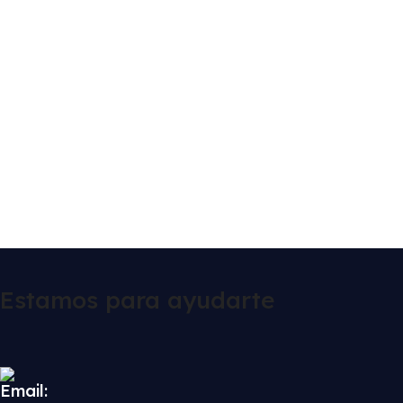
Estamos para ayudarte
Email: