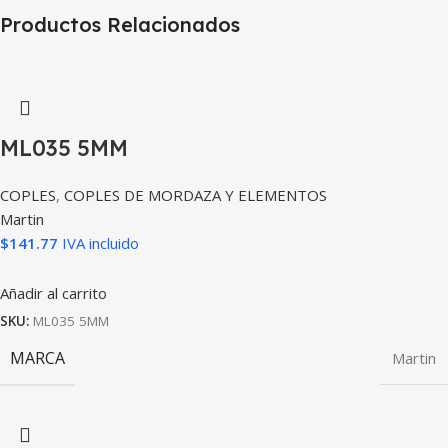
Productos Relacionados
ML035 5MM
COPLES
,
COPLES DE MORDAZA Y ELEMENTOS
Martin
$
141.77
IVA incluido
Añadir al carrito
SKU:
ML035 5MM
MARCA
Martin