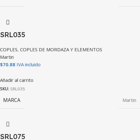
SRL035
COPLES
,
COPLES DE MORDAZA Y ELEMENTOS
Martin
$
70.88
IVA incluido
Añadir al carrito
SKU:
SRL035
MARCA
Martin
SRL075