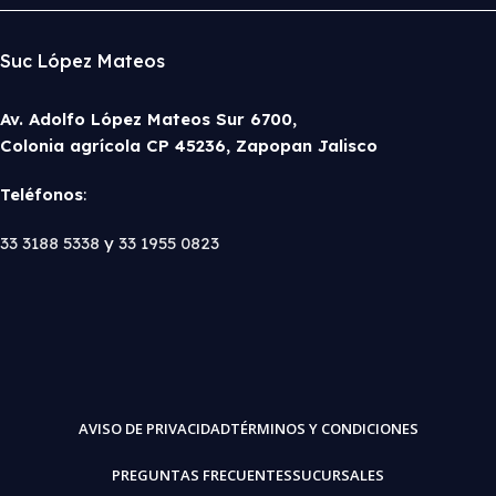
Suc López Mateos
Av. Adolfo López Mateos Sur 6700,
Colonia agrícola CP 45236, Zapopan Jalisco
Teléfonos
:
33 3188 5338
y
33 1955 0823
AVISO DE PRIVACIDAD
TÉRMINOS Y CONDICIONES
PREGUNTAS FRECUENTES
SUCURSALES