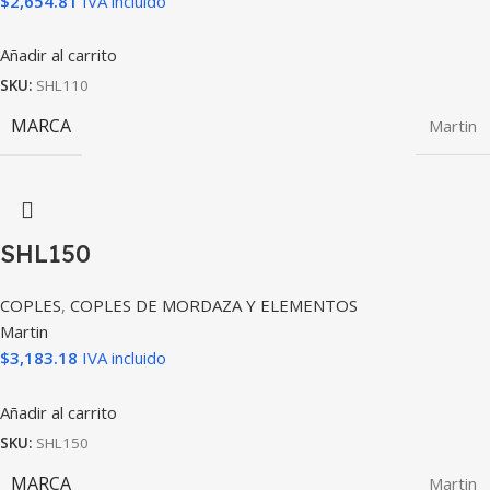
$
2,654.81
IVA incluido
Añadir al carrito
SKU:
SHL110
MARCA
Martin
SHL150
COPLES
,
COPLES DE MORDAZA Y ELEMENTOS
Martin
$
3,183.18
IVA incluido
Añadir al carrito
SKU:
SHL150
MARCA
Martin