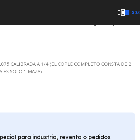
$
0.
Regresar a productos
075 CALIBRADA A 1/4 (EL COPLE COMPLETO CONSTA DE 2
A ES SOLO 1 MAZA)
pecial para industria, reventa o pedidos