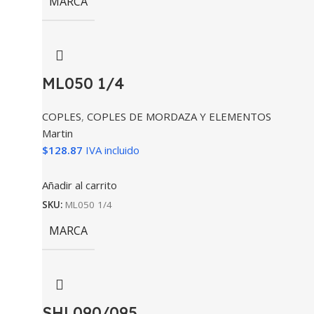
MARCA
ML050 1/4
COPLES
,
COPLES DE MORDAZA Y ELEMENTOS
Martin
$
128.87
IVA incluido
Añadir al carrito
SKU:
ML050 1/4
MARCA
SHL090/095