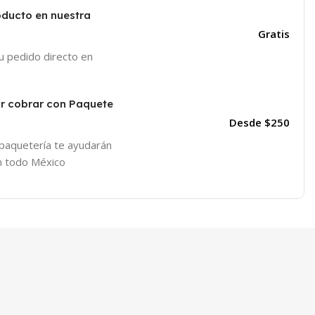
oducto en nuestra
Gratis
tu pedido directo en
or cobrar con Paquete
Desde $250
 paquetería te ayudarán
en todo México