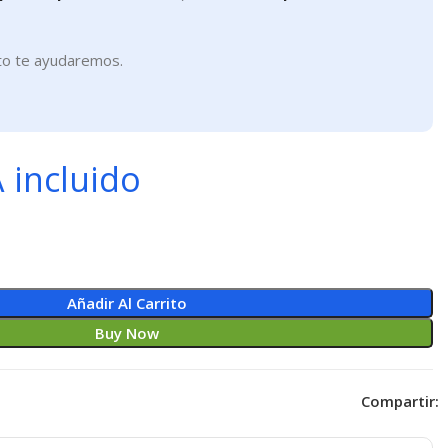
to te ayudaremos.
 incluido
Añadir Al Carrito
Buy Now
Compartir: