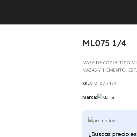
ML075 1/4
ML075 1/4
MAZA DE COPLE TIPO ML
MAZAS Y 1 EMENTO, EST
SKU:
ML075 1/4
Marca:
¿Buscas precio es