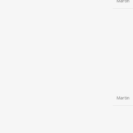
Martin
Martin