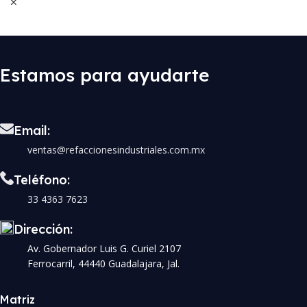
Estamos para ayudarte
Email:
ventas@refaccionesindustriales.com.mx
Teléfono:
33 4363 7623
Dirección:
Av. Gobernador Luis G. Curiel 2107
Ferrocarril, 44440 Guadalajara, Jal.
Matriz