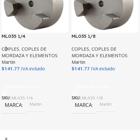
ML035 1/4
ML035 1/8
COPLES
,
COPLES DE
COPLES
,
COPLES DE
MORDAZA Y ELEMENTOS
MORDAZA Y ELEMENTOS
Martin
Martin
$
141.77
IVA incluido
$
141.77
IVA incluido
Añadir Al Carrito
Añadir Al Carrito
SKU:
ML035 1/4
SKU:
ML035 1/8
Martin
Martin
MARCA
MARCA