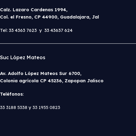
Calz. Lazaro Cardenas 1994,
Col. el Fresno, CP 44900, Guadalajara, Jal
Tel: 33 4363 7623 y 33 43637 624
Suc López Mateos
Av. Adolfo López Mateos Sur 6700,
Colonia agrícola CP 45236, Zapopan Jalisco
Teléfonos
:
33 3188 5338
y
33 1955 0823