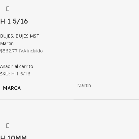
H 1 5/16
BUJES
,
BUJES MST
Martin
$
562.77
IVA incluido
Añadir al carrito
SKU:
H 1 5/16
Martin
MARCA
H 10MM