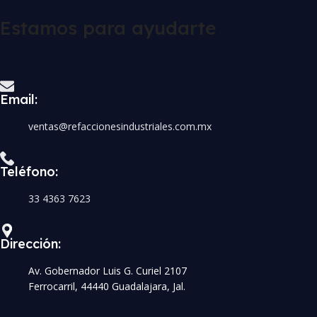
Estamos para ayudarte
Email:
ventas@refaccionesindustriales.com.mx
Teléfono:
33 4363 7623
Dirección:
Av. Gobernador Luis G. Curiel 2107
Ferrocarril, 44440 Guadalajara, Jal.