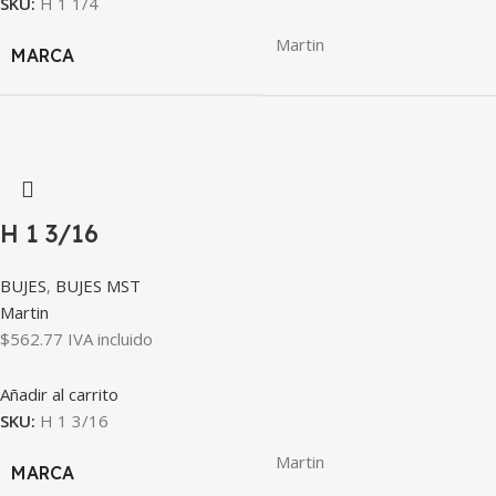
SKU:
H 1 1/4
Martin
MARCA
H 1 3/16
BUJES
,
BUJES MST
Martin
$
562.77
IVA incluido
Añadir al carrito
SKU:
H 1 3/16
Martin
MARCA