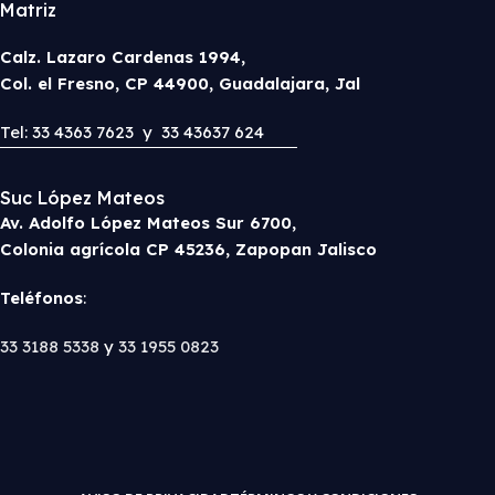
Matriz
Calz. Lazaro Cardenas 1994,
Col. el Fresno, CP 44900, Guadalajara, Jal
Tel: 33 4363 7623 y 33 43637 624
Suc López Mateos
Av. Adolfo López Mateos Sur 6700,
Colonia agrícola CP 45236, Zapopan Jalisco
Teléfonos
:
33 3188 5338
y
33 1955 0823