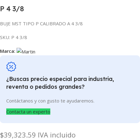
P 4 3/8
BUJE MST TIPO P CALIBRADO A 4 3/8
SKU:
P 4 3/8
Marca:
¿Buscas precio especial para industria,
reventa o pedidos grandes?
Contáctanos y con gusto te ayudaremos.
Contacta un experto
$
39,323.59
IVA incluido