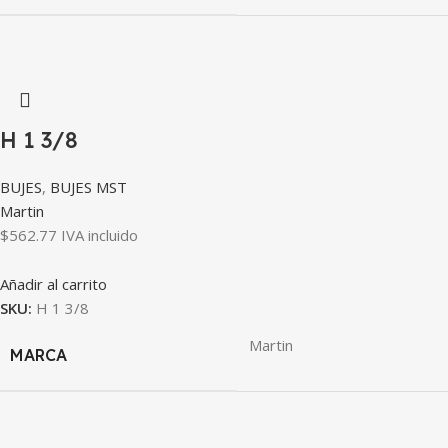
H 1 3/8
BUJES
,
BUJES MST
Martin
$
562.77
IVA incluido
Añadir al carrito
SKU:
H 1 3/8
Martin
MARCA