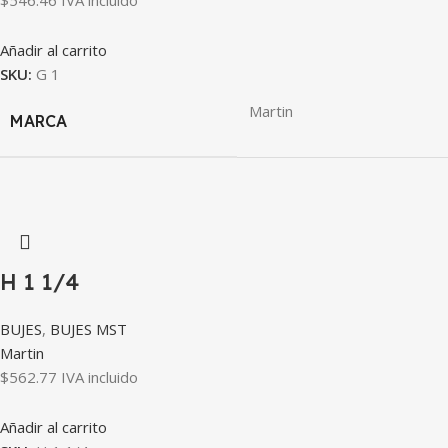
$
546.46
IVA incluido
Añadir al carrito
SKU:
G 1
Martin
MARCA
H 1 1/4
BUJES
,
BUJES MST
Martin
$
562.77
IVA incluido
Añadir al carrito