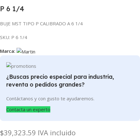
P 6 1/4
BUJE MST TIPO P CALIBRADO A 6 1/4
SKU:
P 6 1/4
Marca:
¿Buscas precio especial para industria,
reventa o pedidos grandes?
Contáctanos y con gusto te ayudaremos.
Contacta un experto
$
39,323.59
IVA incluido