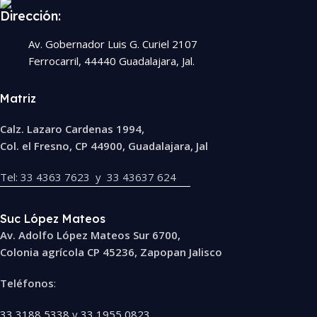
Dirección:
Av. Gobernador Luis G. Curiel 2107
Ferrocarril, 44440 Guadalajara, Jal.
Matriz
Calz. Lazaro Cardenas 1994,
Col. el Fresno, CP 44900, Guadalajara, Jal
Tel: 33 4363 7623 y 33 43637 624
Suc López Mateos
Av. Adolfo López Mateos Sur 6700,
Colonia agrícola CP 45236, Zapopan Jalisco
Teléfonos
:
33 3188 5338
y
33 1955 0823