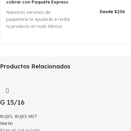
cobrar con Paquete Express
Desde $250
Nuestros servicios de
paquetería te ayudarán a recibir
tu producto en todo México
Productos Relacionados
G 15/16
BUJES
,
BUJES MST
Martin
$
546.46
IVA incluido