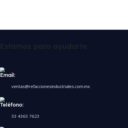
Estamos para ayudarte
Email:
ventas@refaccionesindustriales.com.mx
Teléfono:
33 4363 7623