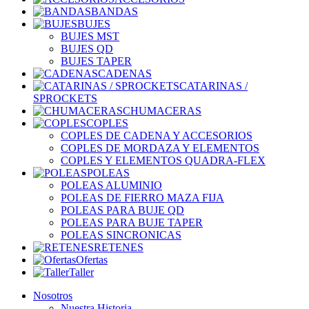
BANDAS
BUJES
BUJES MST
BUJES QD
BUJES TAPER
CADENAS
CATARINAS /
SPROCKETS
CHUMACERAS
COPLES
COPLES DE CADENA Y ACCESORIOS
COPLES DE MORDAZA Y ELEMENTOS
COPLES Y ELEMENTOS QUADRA-FLEX
POLEAS
POLEAS ALUMINIO
POLEAS DE FIERRO MAZA FIJA
POLEAS PARA BUJE QD
POLEAS PARA BUJE TAPER
POLEAS SINCRONICAS
RETENES
Ofertas
Taller
Nosotros
Nuestra Historia