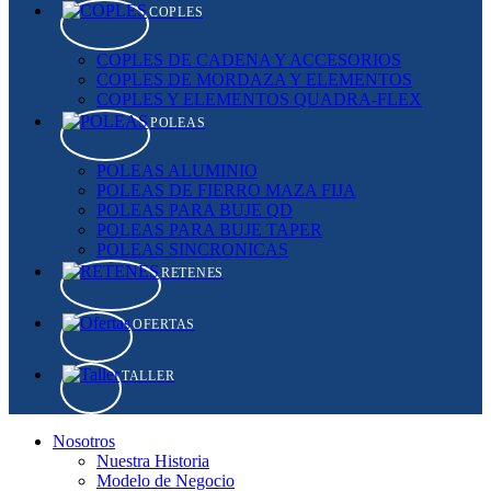
COPLES
COPLES DE CADENA Y ACCESORIOS
COPLES DE MORDAZA Y ELEMENTOS
COPLES Y ELEMENTOS QUADRA-FLEX
POLEAS
POLEAS ALUMINIO
POLEAS DE FIERRO MAZA FIJA
POLEAS PARA BUJE QD
POLEAS PARA BUJE TAPER
POLEAS SINCRONICAS
RETENES
OFERTAS
TALLER
Nosotros
Nuestra Historia
Modelo de Negocio