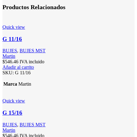
Productos Relacionados
Quick view
G 11/16
BUJES
,
BUJES MST
Martin
$
546.46
IVA incluido
Añadir al carrito
SKU:
G 11/16
Marca
Martin
Quick view
G 15/16
BUJES
,
BUJES MST
Martin
$
546.46
IVA incluido