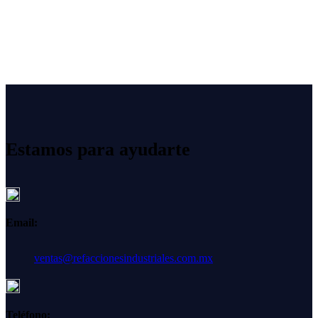
Estamos para ayudarte
Email:
ventas@refaccionesindustriales.com.mx
Teléfono: