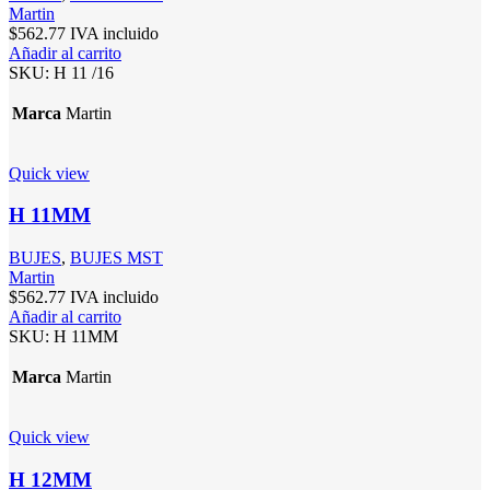
Martin
$
562.77
IVA incluido
Añadir al carrito
SKU:
H 11 /16
Marca
Martin
Quick view
H 11MM
BUJES
,
BUJES MST
Martin
$
562.77
IVA incluido
Añadir al carrito
SKU:
H 11MM
Marca
Martin
Quick view
H 12MM