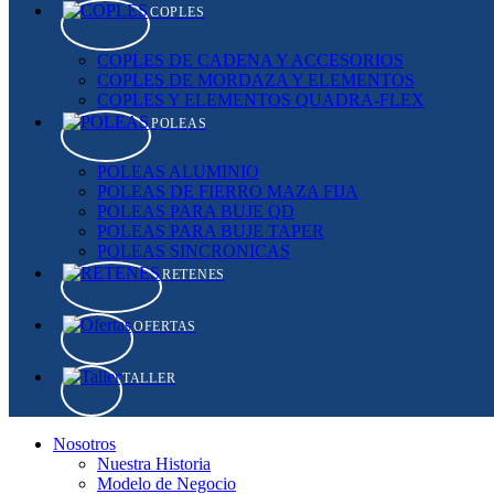
COPLES
COPLES DE CADENA Y ACCESORIOS
COPLES DE MORDAZA Y ELEMENTOS
COPLES Y ELEMENTOS QUADRA-FLEX
POLEAS
POLEAS ALUMINIO
POLEAS DE FIERRO MAZA FIJA
POLEAS PARA BUJE QD
POLEAS PARA BUJE TAPER
POLEAS SINCRONICAS
RETENES
OFERTAS
TALLER
Nosotros
Nuestra Historia
Modelo de Negocio