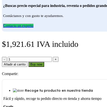
¿Buscas precio especial para industria, reventa o pedidos grand
Contáctanos y con gusto te ayudaremos.
Contacta un experto
$
1,921.61
IVA incluido
Q1
24MM
Añadir al carrito
Buy now
cantidad
Compartir:
Recoge tu producto en nuestra tienda
Fácil y rápido, recoge tu pedido directo en tienda y ahorra tiempo
Gratis