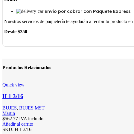
Envio por cobrar con Paquete Express
Nuestros servicios de paquetería te ayudarán a recibir tu producto e
Desde $250
Productos Relacionados
Quick view
H 1 3/16
BUJES
,
BUJES MST
Martin
$
562.77
IVA incluido
Añadir al carrito
SKU:
H 1 3/16