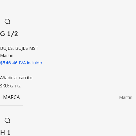
G 1/2
BUJES
,
BUJES MST
Martin
$
546.46
IVA incluido
Añadir al carrito
SKU:
G 1/2
MARCA
Martin
H 1