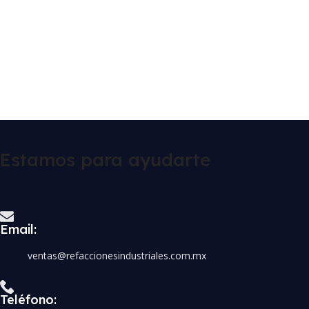
Estamos para ayudarte
Email:
ventas@refaccionesindustriales.com.mx
Teléfono: