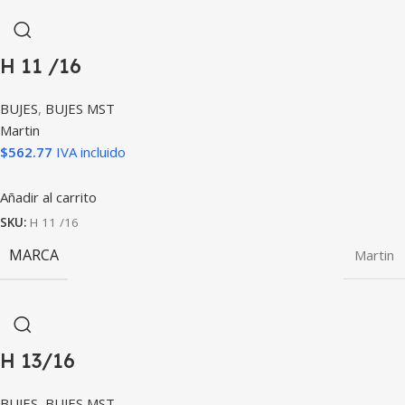
H 11 /16
BUJES
,
BUJES MST
Martin
$
562.77
IVA incluido
Añadir al carrito
SKU:
H 11 /16
MARCA
Martin
H 13/16
BUJES
,
BUJES MST