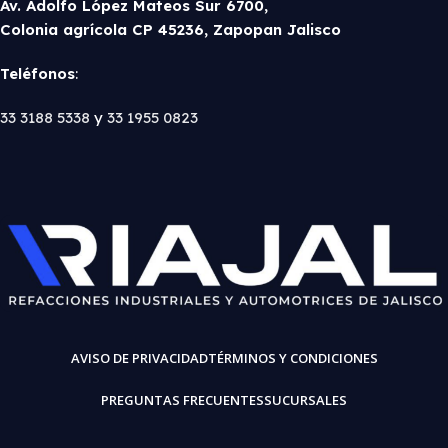
Av. Adolfo López Mateos Sur 6700,
Colonia agrícola CP 45236, Zapopan Jalisco
Teléfonos
:
33 3188 5338
y
33 1955 0823
AVISO DE PRIVACIDAD
TÉRMINOS Y CONDICIONES
PREGUNTAS FRECUENTES
SUCURSALES