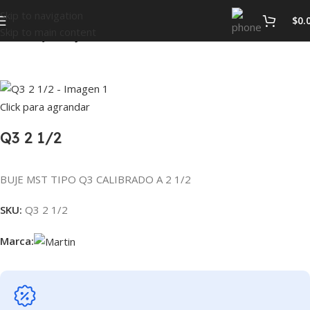
Skip to navigation
$
0.
Skip to main content
Inicio
BUJES
BUJES MST
Click para agrandar
Q3 2 1/2
BUJE MST TIPO Q3 CALIBRADO A 2 1/2
SKU:
Q3 2 1/2
Marca: