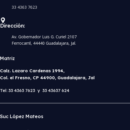
33 4363 7623
Dirección:
Av. Gobernador Luis G. Curiel 2107
Ferrocarril, 44440 Guadalajara, Jal.
Matriz
Calz. Lazaro Cardenas 1994,
Col. el Fresno, CP 44900, Guadalajara, Jal
Tel: 33 4363 7623 y 33 43637 624
Suc López Mateos