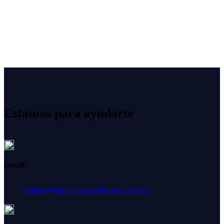
Estamos para ayudarte
Email:
ventas@refaccionesindustriales.com.mx