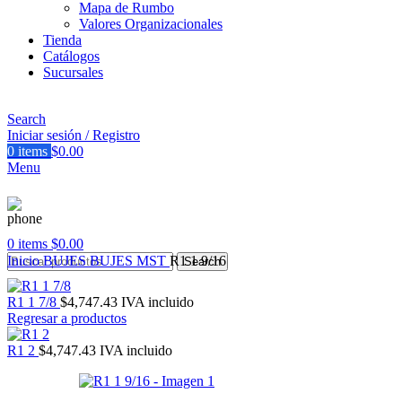
Mapa de Rumbo
Valores Organizacionales
Tienda
Catálogos
Sucursales
Search
Iniciar sesión / Registro
0
items
$
0.00
Menu
0
items
$
0.00
Inicio
BUJES
BUJES MST
R1 1 9/16
Search
R1 1 7/8
$
4,747.43
IVA incluido
Regresar a productos
R1 2
$
4,747.43
IVA incluido