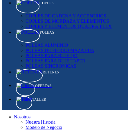
COPLES
COPLES DE CADENA Y ACCESORIOS
COPLES DE MORDAZA Y ELEMENTOS
COPLES Y ELEMENTOS QUADRA-FLEX
POLEAS
POLEAS ALUMINIO
POLEAS DE FIERRO MAZA FIJA
POLEAS PARA BUJE QD
POLEAS PARA BUJE TAPER
POLEAS SINCRONICAS
RETENES
OFERTAS
TALLER
Nosotros
Nuestra Historia
Modelo de Negocio