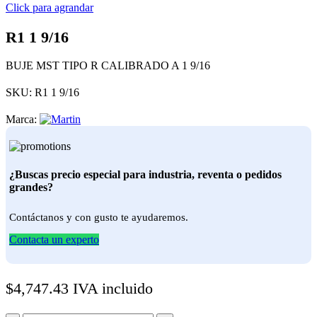
Click para agrandar
R1 1 9/16
BUJE MST TIPO R CALIBRADO A 1 9/16
SKU:
R1 1 9/16
Marca:
¿Buscas precio especial para industria, reventa o pedidos
grandes?
Contáctanos y con gusto te ayudaremos.
Contacta un experto
$
4,747.43
IVA incluido