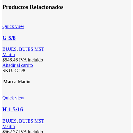
Productos Relacionados
Quick view
G 5/8
BUJES
,
BUJES MST
Martin
$
546.46
IVA incluido
Añadir al carrito
SKU:
G 5/8
Marca
Martin
Quick view
H 1 5/16
BUJES
,
BUJES MST
Martin
$
562.77
IVA incluido