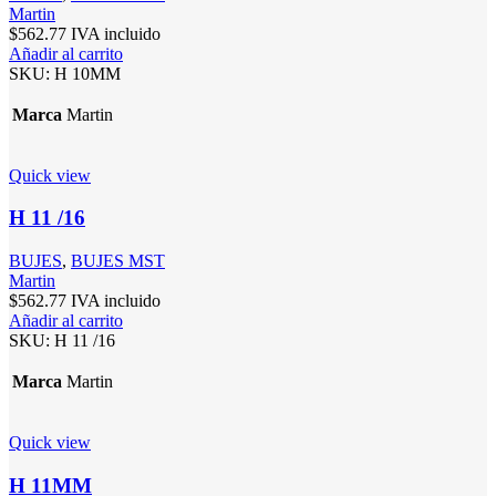
Martin
$
562.77
IVA incluido
Añadir al carrito
SKU:
H 10MM
Marca
Martin
Quick view
H 11 /16
BUJES
,
BUJES MST
Martin
$
562.77
IVA incluido
Añadir al carrito
SKU:
H 11 /16
Marca
Martin
Quick view
H 11MM