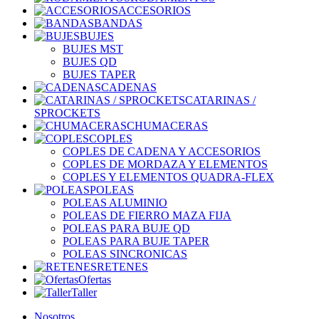
ACCESORIOS
BANDAS
BUJES
BUJES MST
BUJES QD
BUJES TAPER
CADENAS
CATARINAS /
SPROCKETS
CHUMACERAS
COPLES
COPLES DE CADENA Y ACCESORIOS
COPLES DE MORDAZA Y ELEMENTOS
COPLES Y ELEMENTOS QUADRA-FLEX
POLEAS
POLEAS ALUMINIO
POLEAS DE FIERRO MAZA FIJA
POLEAS PARA BUJE QD
POLEAS PARA BUJE TAPER
POLEAS SINCRONICAS
RETENES
Ofertas
Taller
Nosotros