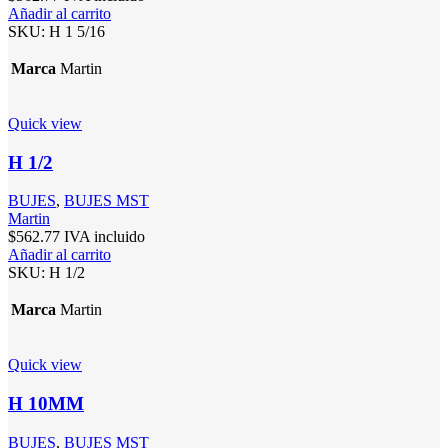
Añadir al carrito
SKU:
H 1 5/16
Marca
Martin
Quick view
H 1/2
BUJES
,
BUJES MST
Martin
$
562.77
IVA incluido
Añadir al carrito
SKU:
H 1/2
Marca
Martin
Quick view
H 10MM
BUJES
,
BUJES MST