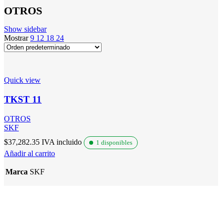
OTROS
Show sidebar
Mostrar
9
12
18
24
Quick view
TKST 11
OTROS
SKF
$
37,282.35
IVA incluido
1 disponibles
Añadir al carrito
Marca
SKF