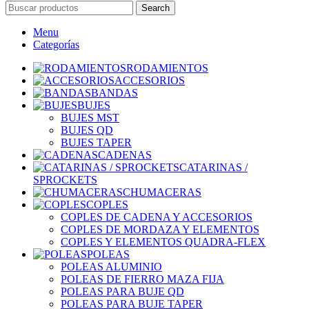
Search
Menu
Categorías
RODAMIENTOS
ACCESORIOS
BANDAS
BUJES
BUJES MST
BUJES QD
BUJES TAPER
CADENAS
CATARINAS /
SPROCKETS
CHUMACERAS
COPLES
COPLES DE CADENA Y ACCESORIOS
COPLES DE MORDAZA Y ELEMENTOS
COPLES Y ELEMENTOS QUADRA-FLEX
POLEAS
POLEAS ALUMINIO
POLEAS DE FIERRO MAZA FIJA
POLEAS PARA BUJE QD
POLEAS PARA BUJE TAPER