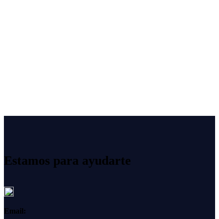
Estamos para ayudarte
Email: