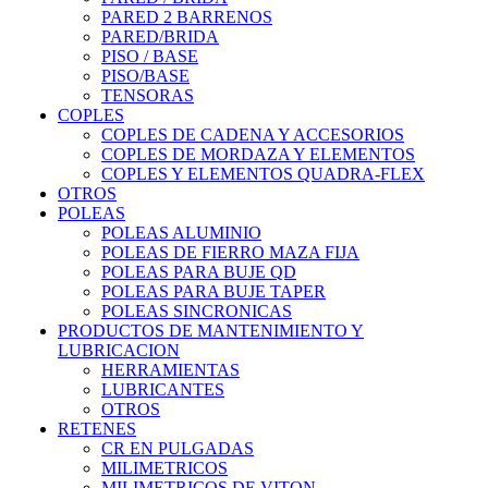
PARED 2 BARRENOS
PARED/BRIDA
PISO / BASE
PISO/BASE
TENSORAS
COPLES
COPLES DE CADENA Y ACCESORIOS
COPLES DE MORDAZA Y ELEMENTOS
COPLES Y ELEMENTOS QUADRA-FLEX
OTROS
POLEAS
POLEAS ALUMINIO
POLEAS DE FIERRO MAZA FIJA
POLEAS PARA BUJE QD
POLEAS PARA BUJE TAPER
POLEAS SINCRONICAS
PRODUCTOS DE MANTENIMIENTO Y
LUBRICACION
HERRAMIENTAS
LUBRICANTES
OTROS
RETENES
CR EN PULGADAS
MILIMETRICOS
MILIMETRICOS DE VITON