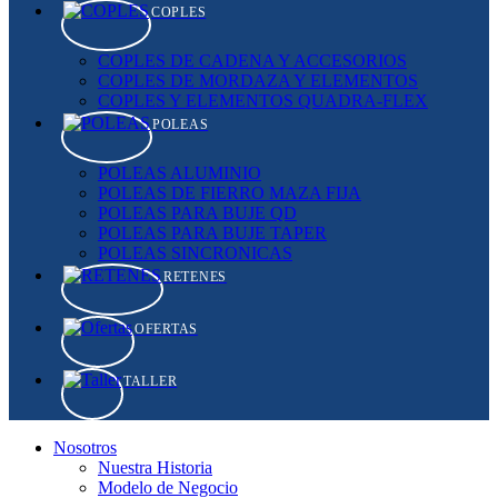
COPLES
COPLES DE CADENA Y ACCESORIOS
COPLES DE MORDAZA Y ELEMENTOS
COPLES Y ELEMENTOS QUADRA-FLEX
POLEAS
POLEAS ALUMINIO
POLEAS DE FIERRO MAZA FIJA
POLEAS PARA BUJE QD
POLEAS PARA BUJE TAPER
POLEAS SINCRONICAS
RETENES
OFERTAS
TALLER
Nosotros
Nuestra Historia
Modelo de Negocio