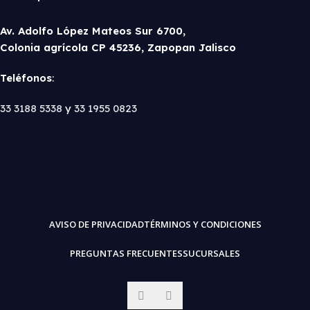
Av. Adolfo López Mateos Sur 6700,
Colonia agrícola CP 45236, Zapopan Jalisco
Teléfonos
:
33 3188 5338
y
33 1955 0823
AVISO DE PRIVACIDAD
TÉRMINOS Y CONDICIONES
PREGUNTAS FRECUENTES
SUCURSALES