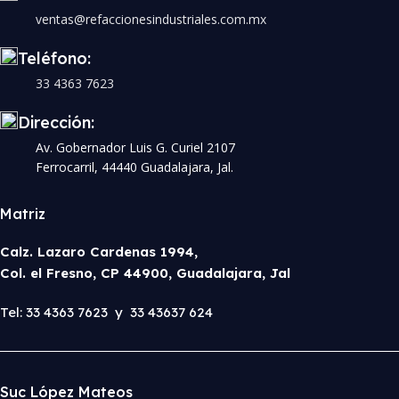
ventas@refaccionesindustriales.com.mx
Teléfono:
33 4363 7623
Dirección:
Av. Gobernador Luis G. Curiel 2107
Ferrocarril, 44440 Guadalajara, Jal.
Matriz
Calz. Lazaro Cardenas 1994,
Col. el Fresno, CP 44900, Guadalajara, Jal
Tel: 33 4363 7623 y 33 43637 624
Suc López Mateos