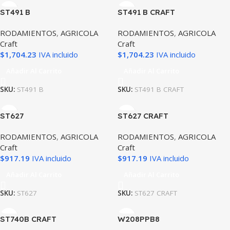
ST491 B
ST491 B CRAFT
RODAMIENTOS
,
AGRICOLA
RODAMIENTOS
,
AGRICOLA
Craft
Craft
$
1,704.23
IVA incluido
$
1,704.23
IVA incluido
Añadir Al Carrito
Añadir Al Carrito
SKU:
ST491 B
SKU:
ST491 B CRAFT
ST627
ST627 CRAFT
RODAMIENTOS
,
AGRICOLA
RODAMIENTOS
,
AGRICOLA
Craft
Craft
$
917.19
IVA incluido
$
917.19
IVA incluido
Añadir Al Carrito
Añadir Al Carrito
SKU:
ST627
SKU:
ST627 CRAFT
ST740B CRAFT
W208PPB8